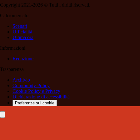
Copyright 2021-2026 © Tutti i diritti riservati.
Calciomercato
Scenari
Ufficialità
Ultima ora
Informazioni
Redazione
Trasparenza
Archivio
Community Policy
Cookie Policy e Privacy
Dichiarazione di accessibilità
Preferenze sui cookie