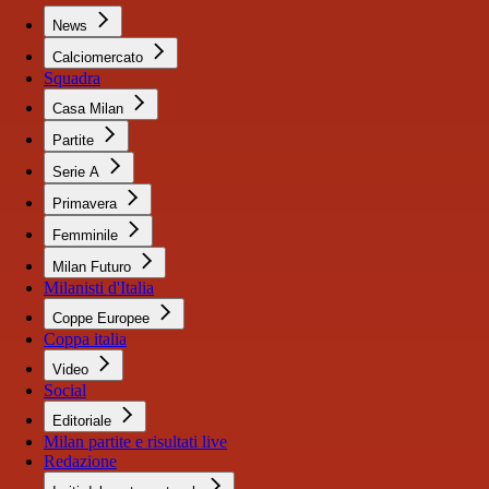
News
Calciomercato
Squadra
Casa Milan
Partite
Serie A
Primavera
Femminile
Milan Futuro
Milanisti d'Italia
Coppe Europee
Coppa italia
Video
Social
Editoriale
Milan partite e risultati live
Redazione