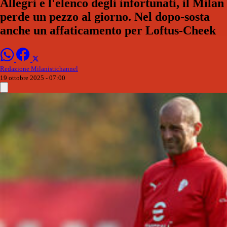
Allegri e l'elenco degli infortunati, il Milan
perde un pezzo al giorno. Nel dopo-sosta
anche un affaticamento per Loftus-Cheek
Redazione Milanistichannel
19 ottobre 2025 - 07:00