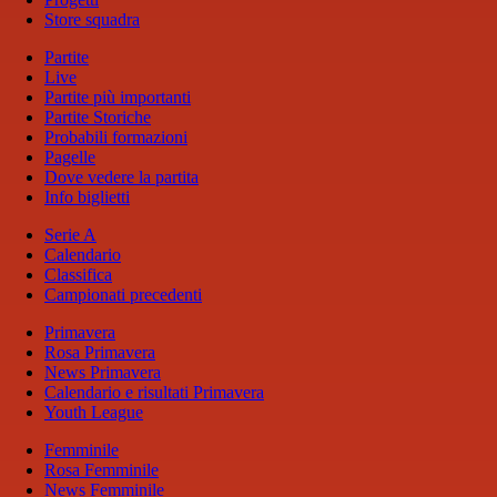
Store squadra
Partite
Live
Partite più importanti
Partite Storiche
Probabili formazioni
Pagelle
Dove vedere la partita
Info biglietti
Serie A
Calendario
Classifica
Campionati precedenti
Primavera
Rosa Primavera
News Primavera
Calendario e risultati Primavera
Youth League
Femminile
Rosa Femminile
News Femminile