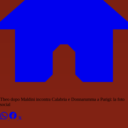
Theo dopo Maldini incontra Calabria e Donnarumma a Parigi: la foto
social