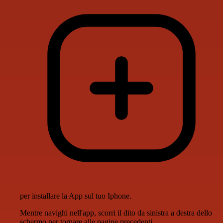
per installare la App sul tuo Iphone.
Mentre navighi nell'app, scorri il dito da sinistra a destra dello
schermo per tornare alle pagine precedenti