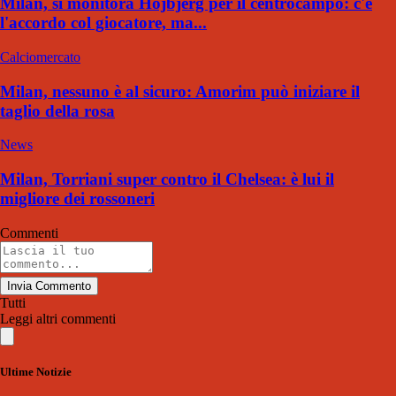
Milan, si monitora Hojbjerg per il centrocampo: c'è
l'accordo col giocatore, ma...
Calciomercato
Milan, nessuno è al sicuro: Amorim può iniziare il
taglio della rosa
News
Milan, Torriani super contro il Chelsea: è lui il
migliore dei rossoneri
Commenti
Invia Commento
Tutti
Leggi altri commenti
Ultime Notizie