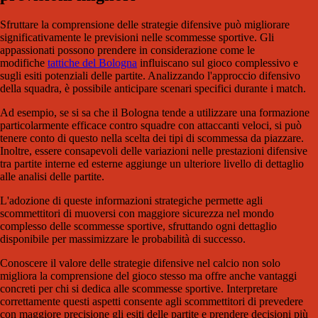
Sfruttare la comprensione delle strategie difensive può migliorare
significativamente le previsioni nelle scommesse sportive. Gli
appassionati possono prendere in considerazione come le
modifiche
tattiche del Bologna
influiscano sul gioco complessivo e
sugli esiti potenziali delle partite. Analizzando l'approccio difensivo
della squadra, è possibile anticipare scenari specifici durante i match.
Ad esempio, se si sa che il Bologna tende a utilizzare una formazione
particolarmente efficace contro squadre con attaccanti veloci, si può
tenere conto di questo nella scelta dei tipi di scommessa da piazzare.
Inoltre, essere consapevoli delle variazioni nelle prestazioni difensive
tra partite interne ed esterne aggiunge un ulteriore livello di dettaglio
alle analisi delle partite.
L'adozione di queste informazioni strategiche permette agli
scommettitori di muoversi con maggiore sicurezza nel mondo
complesso delle scommesse sportive, sfruttando ogni dettaglio
disponibile per massimizzare le probabilità di successo.
Conoscere il valore delle strategie difensive nel calcio non solo
migliora la comprensione del gioco stesso ma offre anche vantaggi
concreti per chi si dedica alle scommesse sportive. Interpretare
correttamente questi aspetti consente agli scommettitori di prevedere
con maggiore precisione gli esiti delle partite e prendere decisioni più