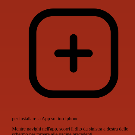
per installare la App sul tuo Iphone.
Mentre navighi nell'app, scorri il dito da sinistra a destra dello
schermo per tornare alle pagine precedenti