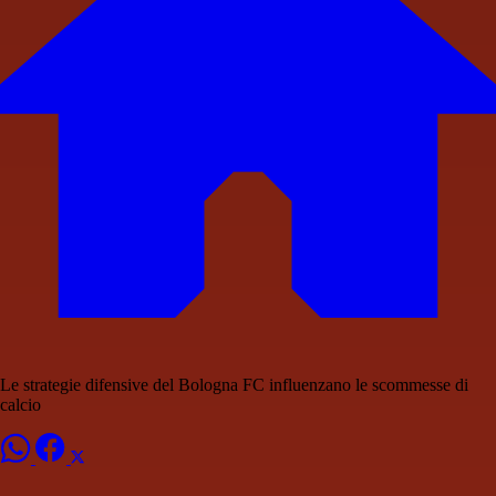
Le strategie difensive del Bologna FC influenzano le scommesse di
calcio