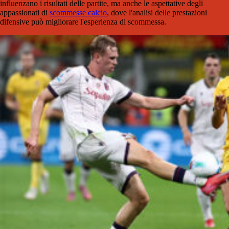
influenzano i risultati delle partite, ma anche le aspettative degli
appassionati di
scommesse calcio
, dove l'analisi delle prestazioni
difensive può migliorare l'esperienza di scommessa.