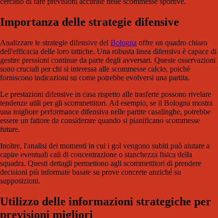
cercano di fare previsioni accurate nelle scommesse sportive.
Importanza delle strategie difensive
Analizzare le strategie difensive del
Bologna
offre un quadro chiaro
dell'efficacia delle loro tattiche. Una robusta linea difensiva è capace di
gestire pressioni continue da parte degli avversari. Queste osservazioni
sono cruciali per chi si interessa alle scommesse calcio, poiché
forniscono indicazioni su come potrebbe evolversi una partita.
Le prestazioni difensive in casa rispetto alle trasferte possono rivelare
tendenze utili per gli scommettitori. Ad esempio, se il Bologna mostra
una migliore performance difensiva nelle partite casalinghe, potrebbe
essere un fattore da considerare quando si pianificano scommesse
future.
Inoltre, l'analisi dei momenti in cui i gol vengono subiti può aiutare a
capire eventuali cali di concentrazione o stanchezza fisica della
squadra. Questi dettagli permettono agli scommettitori di prendere
decisioni più informate basate su prove concrete anziché su
supposizioni.
Utilizzo delle informazioni strategiche per
previsioni migliori