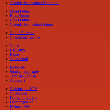
Calendario e risultati Femminile
Milan Futuro
Rosa Futuro
News Futuro
Calendario e risultati Futuro
Coppe Europee
Champions League
Video
Esclusivo
Report
Video virali
Editoriale
Strategie societarie
Tecnica e Tattica
Avversari
Calcionapoli1926
Cittaceleste
Derbyderbyderby
Fantamagazine
FCInter1908