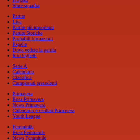
Store squadra
Partite
Live
Partite più importanti
Partite Storiche
Probabili formazioni
Pagelle
Dove vedere la partita
Info biglietti
Serie A
Calendario
Classifica
Campionati precedenti
Primavera
Rosa Primavera
News Primavera
Calendario e risultati Primavera
Youth League
Femminile
Rosa Femminile
News Femminile