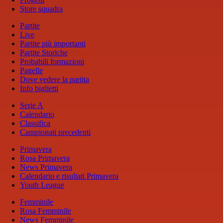
Store squadra
Partite
Live
Partite più importanti
Partite Storiche
Probabili formazioni
Pagelle
Dove vedere la partita
Info biglietti
Serie A
Calendario
Classifica
Campionati precedenti
Primavera
Rosa Primavera
News Primavera
Calendario e risultati Primavera
Youth League
Femminile
Rosa Femminile
News Femminile