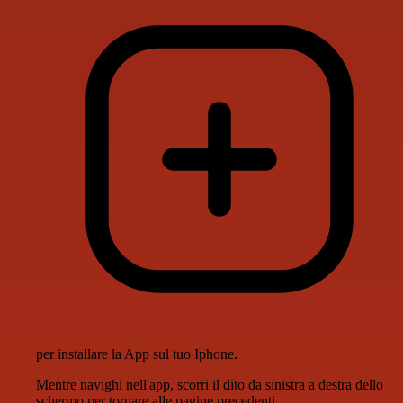
per installare la App sul tuo Iphone.
Mentre navighi nell'app, scorri il dito da sinistra a destra dello
schermo per tornare alle pagine precedenti