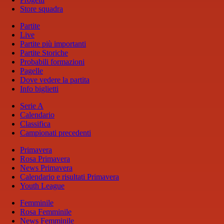
Store squadra
Partite
Live
Partite più importanti
Partite Storiche
Probabili formazioni
Pagelle
Dove vedere la partita
Info biglietti
Serie A
Calendario
Classifica
Campionati precedenti
Primavera
Rosa Primavera
News Primavera
Calendario e risultati Primavera
Youth League
Femminile
Rosa Femminile
News Femminile