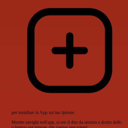
per installare la App sul tuo Iphone.
Mentre navighi nell'app, scorri il dito da sinistra a destra dello
schermo per tornare alle pagine precedenti