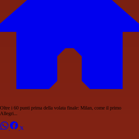
Oltre i 60 punti prima della volata finale: Milan, come il primo
Allegri...