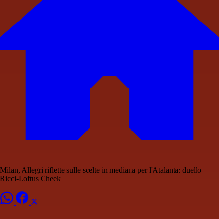
Milan, Allegri riflette sulle scelte in mediana per l'Atalanta: duello
Ricci-Loftus Cheek