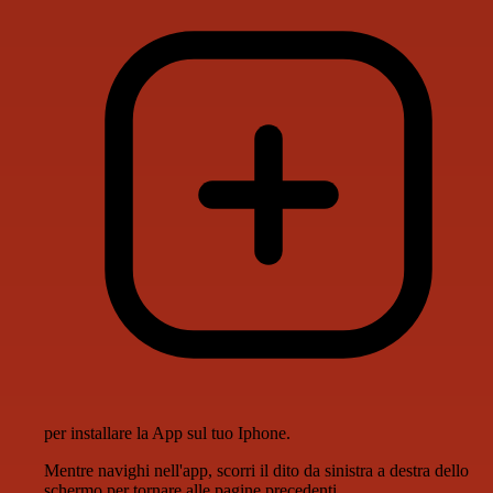
per installare la App sul tuo Iphone.
Mentre navighi nell'app, scorri il dito da sinistra a destra dello
schermo per tornare alle pagine precedenti