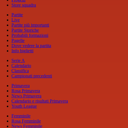
Store squadra
Partite
Live
Partite più importanti
Partite Storiche
Probabili formazioni
Pagelle
Dove vedere la partita
Info biglietti
Serie A
Calendario
Classifica
Campionati precedenti
Primavera
Rosa Primavera
News Primavera
Calendario e risultati Primavera
Youth League
Femminile
Rosa Femminile
News Femminile