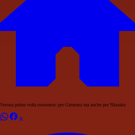
Verona prima volta rossonera: per Gimenez ma anche per Nkunku