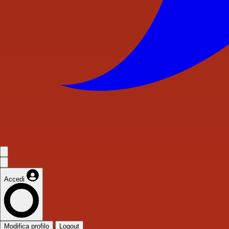
Accedi
Modifica profilo
Logout