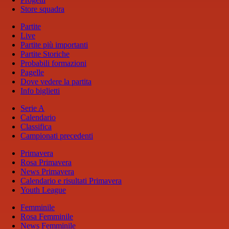
Store squadra
Partite
Live
Partite più importanti
Partite Storiche
Probabili formazioni
Pagelle
Dove vedere la partita
Info biglietti
Serie A
Calendario
Classifica
Campionati precedenti
Primavera
Rosa Primavera
News Primavera
Calendario e risultati Primavera
Youth League
Femminile
Rosa Femminile
News Femminile