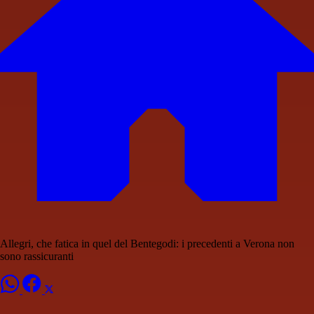
Allegri, che fatica in quel del Bentegodi: i precedenti a Verona non
sono rassicuranti