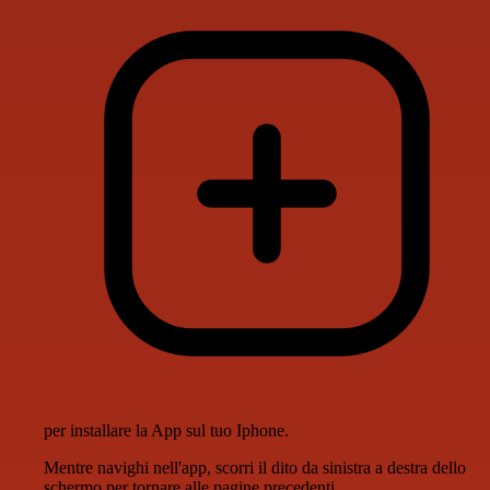
per installare la App sul tuo Iphone.
Mentre navighi nell'app, scorri il dito da sinistra a destra dello
schermo per tornare alle pagine precedenti