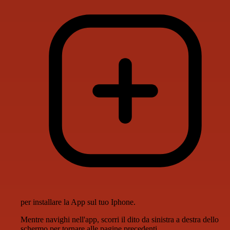
per installare la App sul tuo Iphone.
Mentre navighi nell'app, scorri il dito da sinistra a destra dello
schermo per tornare alle pagine precedenti