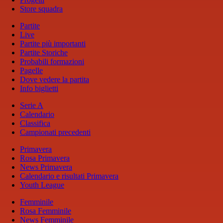
Store squadra
Partite
Live
Partite più importanti
Partite Storiche
Probabili formazioni
Pagelle
Dove vedere la partita
Info biglietti
Serie A
Calendario
Classifica
Campionati precedenti
Primavera
Rosa Primavera
News Primavera
Calendario e risultati Primavera
Youth League
Femminile
Rosa Femminile
News Femminile