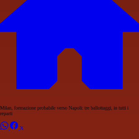
Milan, formazione probabile verso Napoli: tre ballottaggi, in tutti i
reparti