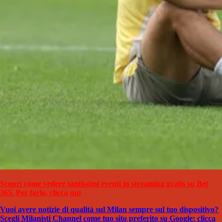
Scopri come vedere tantissimi eventi in streaming gratis su Bet
365. Per farlo, clicca qui
Vuoi avere notizie di qualità sul Milan sempre sul tuo dispositivo?
Scegli Milanisti Channel come tuo sito preferito su Google: clicca