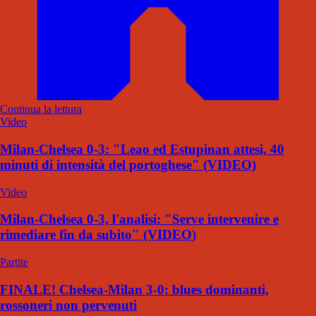
Continua la lettura
Video
Milan-Chelsea 0-3: "Leao ed Estupinan attesi, 40
minuti di intensità del portoghese" (VIDEO)
Video
Milan-Chelsea 0-3, l'analisi: "Serve intervenire e
rimediare fin da subito" (VIDEO)
Partite
FINALE! Chelsea-Milan 3-0: blues dominanti,
rossoneri non pervenuti