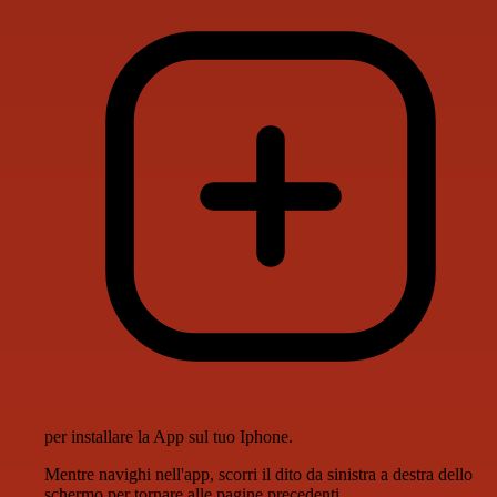
per installare la App sul tuo Iphone.
Mentre navighi nell'app, scorri il dito da sinistra a destra dello
schermo per tornare alle pagine precedenti