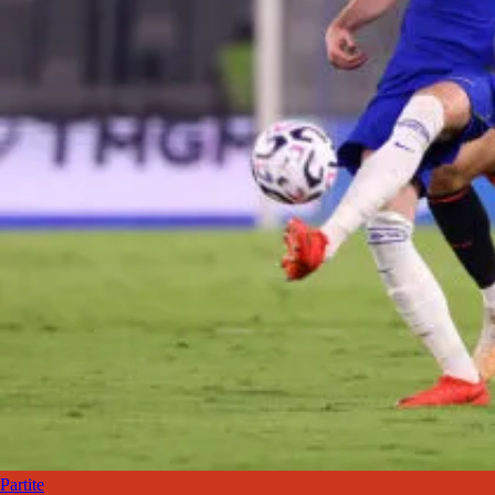
Partite