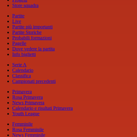
Store squadra
Partite
Live
Partite più importanti
Partite Storiche
Probabili formazioni
Pagelle
Dove vedere la partita
Info biglietti
Serie A
Calendario
Classifica
Campionati precedenti
Primavera
Rosa Primavera
News Primavera
Calendario e risultati Primavera
Youth League
Femminile
Rosa Femminile
News Femminile