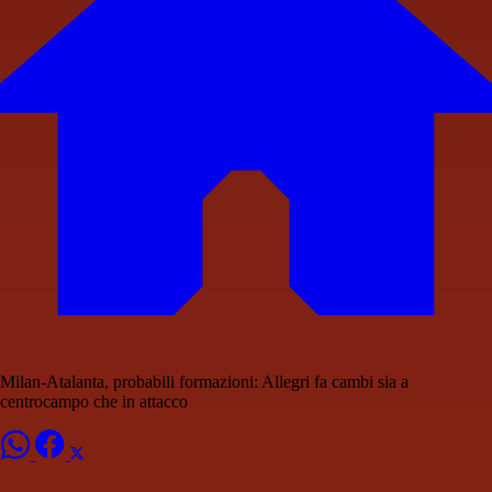
Milan-Atalanta, probabili formazioni: Allegri fa cambi sia a
centrocampo che in attacco