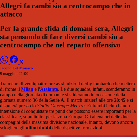
Allegri fa cambi sia a centrocampo che in
attacco
Per la grande sfida di domani sera, Allegri
sta pensando di fare diversi cambi sia a
centrocampo che nel reparto offensivo
Jacopo Del Monaco
9 maggio - 21:00
Tra meno di ventiquattro ore avrà inizio il derby lombardo che metterà
di fronte il
Milan
e l'
Atalanta
. Le due squadre, infatti, scenderanno in
campo nella giornata di domani e si sfideranno in occasione della
giornata numero 36 della
Serie A
. Il match inizierà alle ore
20:45
e si
disputerà presso lo
Stadio Giuseppe Meazza
. Entrambi i club hanno
intenzione di conquistare tre punti che possono essere importanti per la
classifica e, soprattutto, per la zona Europa. Gli allenatori delle due
compagini della massima divisione nazionale, intanto, devono ancora
sciogliere gli
ultimi dubbi
delle rispettive formazioni.