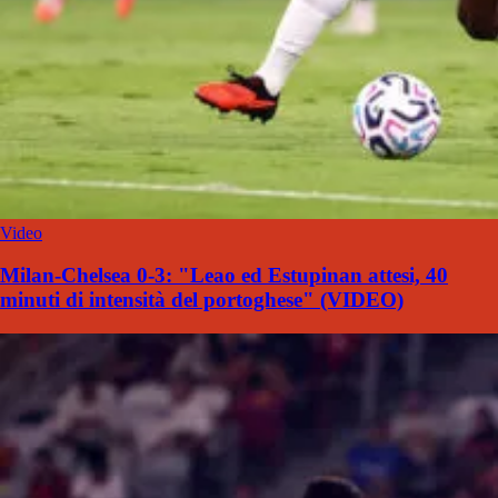
Video
Milan-Chelsea 0-3: "Leao ed Estupinan attesi, 40
minuti di intensità del portoghese" (VIDEO)