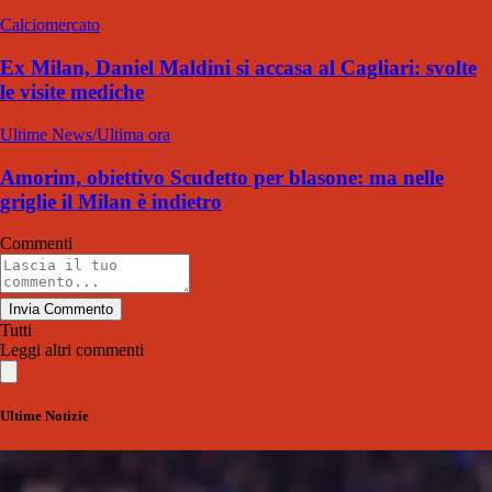
Calciomercato
Ex Milan, Daniel Maldini si accasa al Cagliari: svolte
le visite mediche
Ultime News/Ultima ora
Amorim, obiettivo Scudetto per blasone: ma nelle
griglie il Milan è indietro
Commenti
Invia Commento
Tutti
Leggi altri commenti
Ultime Notizie