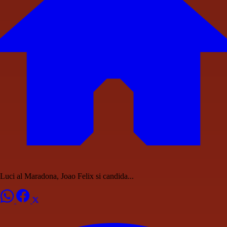
Luci al Maradona, Joao Felix si candida...