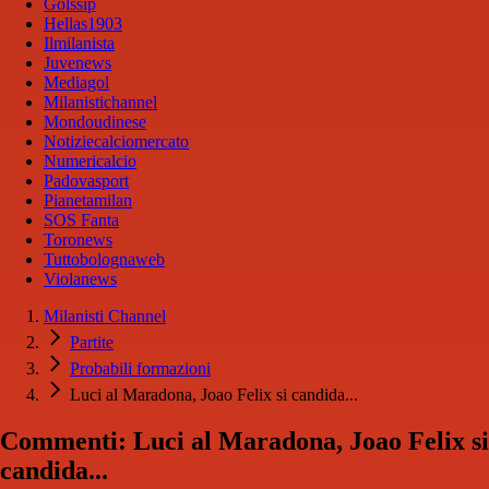
Golssip
Hellas1903
Ilmilanista
Juvenews
Mediagol
Milanistichannel
Mondoudinese
Notiziecalciomercato
Numericalcio
Padovasport
Pianetamilan
SOS Fanta
Toronews
Tuttobolognaweb
Violanews
Milanisti Channel
Partite
Probabili formazioni
Luci al Maradona, Joao Felix si candida...
Commenti: Luci al Maradona, Joao Felix si
candida...