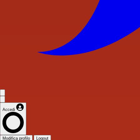
Accedi
Modifica profilo
Logout