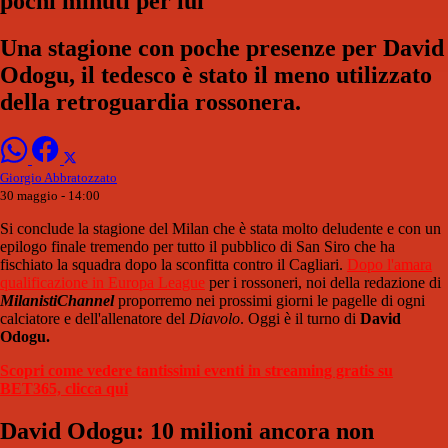
pochi minuti per lui
Una stagione con poche presenze per David
Odogu, il tedesco è stato il meno utilizzato
della retroguardia rossonera.
Giorgio Abbratozzato
30 maggio - 14:00
Si conclude la stagione del Milan che è stata molto deludente e con un
epilogo finale tremendo per tutto il pubblico di San Siro che ha
fischiato la squadra dopo la sconfitta contro il Cagliari.
Dopo l'amara
qualificazione in Europa League
per i rossoneri, noi della redazione di
MilanistiChannel
proporremo nei prossimi giorni le pagelle di ogni
calciatore e dell'allenatore del
Diavolo
. Oggi è il turno di
David
Odogu.
Scopri come vedere tantissimi eventi in streaming gratis su
BET365, clicca qui
David Odogu: 10 milioni ancora non