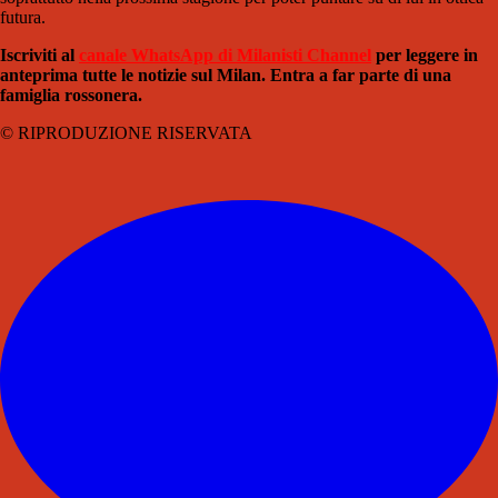
futura.
Iscriviti al
canale WhatsApp di Milanisti Channel
per leggere in
anteprima tutte le notizie sul Milan. Entra a far parte di una
famiglia rossonera.
© RIPRODUZIONE RISERVATA