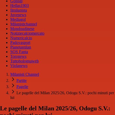
Golssip
Hellas1903
Ilmilanista
Juvenews
Mediagol
Milanistichannel
Mondoudinese
Notiziecalciomercato
Numericalcio
Padovasport
Pianetamilan
SOS Fanta
Toronews
Tuttobolognaweb
Violanews
Milanisti Channel
Partite
Pagelle
Le pagelle del Milan 2025/26, Odogu S.V.: pochi minuti per
lui
Le pagelle del Milan 2025/26, Odogu S.V.: