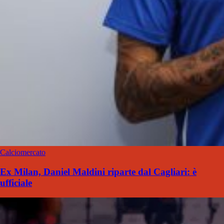
Calciomercato
Ex Milan, Daniel Maldini riparte dal Cagliari: è
ufficiale