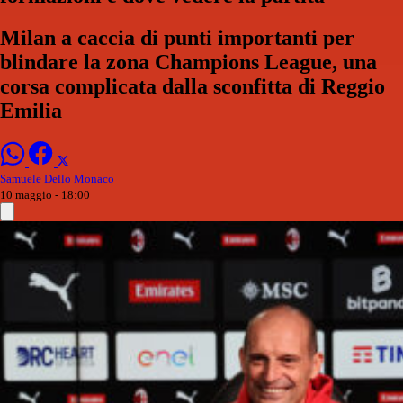
Milan a caccia di punti importanti per
blindare la zona Champions League, una
corsa complicata dalla sconfitta di Reggio
Emilia
Samuele Dello Monaco
10 maggio - 18:00