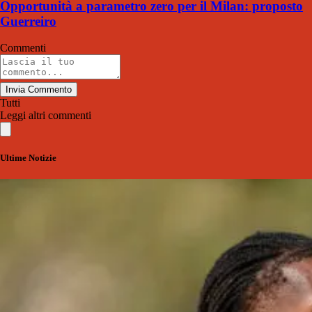
Opportunità a parametro zero per il Milan: proposto
Guerreiro
Commenti
Invia Commento
Tutti
Leggi altri commenti
Ultime Notizie