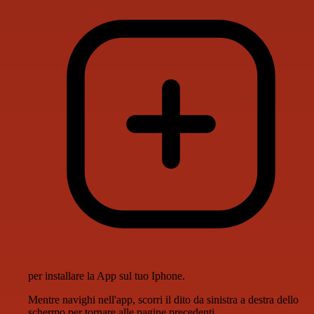
per installare la App sul tuo Iphone.
Mentre navighi nell'app, scorri il dito da sinistra a destra dello
schermo per tornare alle pagine precedenti