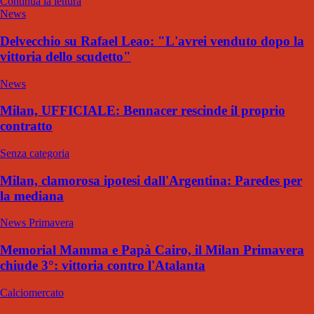
Continua la lettura
News
Delvecchio su Rafael Leao: "L'avrei venduto dopo la
vittoria dello scudetto"
News
Milan, UFFICIALE: Bennacer rescinde il proprio
contratto
Senza categoria
Milan, clamorosa ipotesi dall'Argentina: Paredes per
la mediana
News Primavera
Memorial Mamma e Papà Cairo, il Milan Primavera
chiude 3°: vittoria contro l'Atalanta
Calciomercato