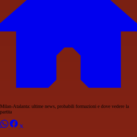
Milan-Atalanta: ultime news, probabili formazioni e dove vedere la
partita