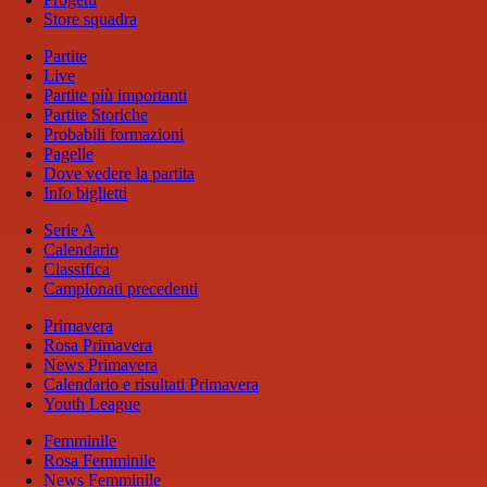
Store squadra
Partite
Live
Partite più importanti
Partite Storiche
Probabili formazioni
Pagelle
Dove vedere la partita
Info biglietti
Serie A
Calendario
Classifica
Campionati precedenti
Primavera
Rosa Primavera
News Primavera
Calendario e risultati Primavera
Youth League
Femminile
Rosa Femminile
News Femminile