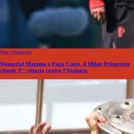
News Primavera
Memorial Mamma e Papà Cairo, il Milan Primavera
chiude 3°: vittoria contro l'Atalanta