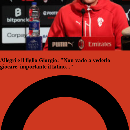
Allegri e il figlio Giorgio: "Non vado a vederlo
giocare, importante il latino..."