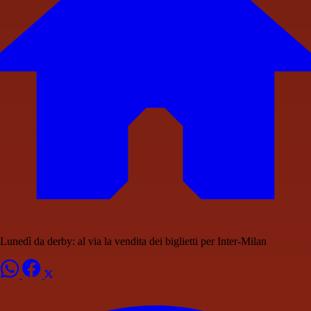
Lunedì da derby: al via la vendita dei biglietti per Inter-Milan