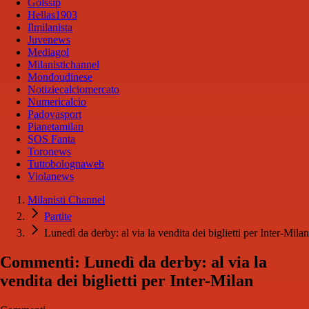
Golssip
Hellas1903
Ilmilanista
Juvenews
Mediagol
Milanistichannel
Mondoudinese
Notiziecalciomercato
Numericalcio
Padovasport
Pianetamilan
SOS Fanta
Toronews
Tuttobolognaweb
Violanews
Milanisti Channel
Partite
Lunedì da derby: al via la vendita dei biglietti per Inter-Milan
Commenti: Lunedì da derby: al via la
vendita dei biglietti per Inter-Milan