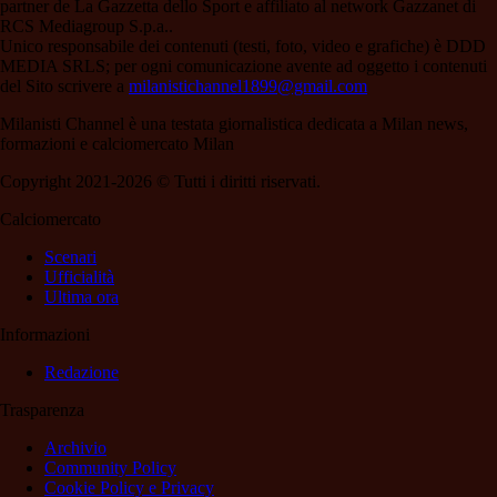
partner de La Gazzetta dello Sport e affiliato al network Gazzanet di
RCS Mediagroup S.p.a..
Unico responsabile dei contenuti (testi, foto, video e grafiche) è DDD
MEDIA SRLS; per ogni comunicazione avente ad oggetto i contenuti
del Sito scrivere a
milanistichannel1899@gmail.com
Milanisti Channel è una testata giornalistica dedicata a Milan news,
formazioni e calciomercato Milan
Copyright 2021-2026 © Tutti i diritti riservati.
Calciomercato
Scenari
Ufficialità
Ultima ora
Informazioni
Redazione
Trasparenza
Archivio
Community Policy
Cookie Policy e Privacy