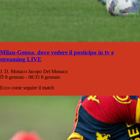
Milan-Genoa, dove vedere il posticipo in tv e
streaming LIVE
J. D. Monaco
Jacopo Del Monaco
8 gennaio - 08:35
8 gennaio
Ecco come seguire il match