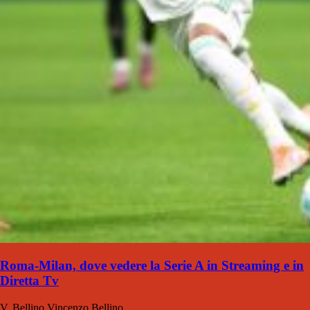
Roma-Milan, dove vedere la Serie A in Streaming e in
Diretta Tv
V. Bellino
Vincenzo Bellino