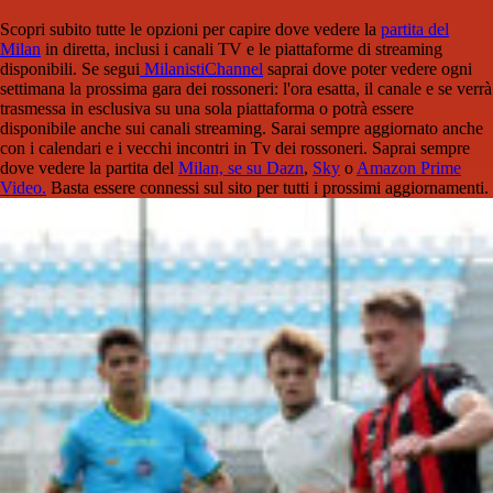
Scopri subito tutte le opzioni per capire dove vedere la
partita del
Milan
in diretta, inclusi i canali TV e le piattaforme di streaming
disponibili. Se segui
MilanistiChannel
saprai dove poter vedere ogni
settimana la prossima gara dei rossoneri: l'ora esatta, il canale e se verrà
trasmessa in esclusiva su una sola piattaforma o potrà essere
disponibile anche sui canali streaming. Sarai sempre aggiornato anche
con i calendari e i vecchi incontri in Tv dei rossoneri. Saprai sempre
dove vedere la partita del
Milan, se su Dazn
,
Sky
o
Amazon Prime
Video.
Basta essere connessi sul sito per tutti i prossimi aggiornamenti.