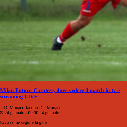
Milan Futuro-Caratese, dove vedere il match in tv e
streaming LIVE
J. D. Monaco
Jacopo Del Monaco
24 gennaio - 09:00
24 gennaio
Ecco come seguire la gara