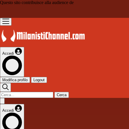
Questo sito contribuisce alla audience de
Accedi
Modifica profilo
Logout
Cerca
Accedi