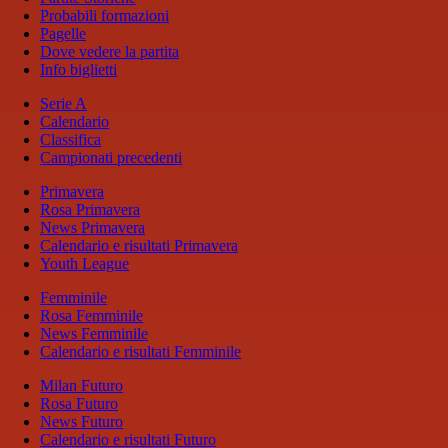
Probabili formazioni
Pagelle
Dove vedere la partita
Info biglietti
Serie A
Calendario
Classifica
Campionati precedenti
Primavera
Rosa Primavera
News Primavera
Calendario e risultati Primavera
Youth League
Femminile
Rosa Femminile
News Femminile
Calendario e risultati Femminile
Milan Futuro
Rosa Futuro
News Futuro
Calendario e risultati Futuro