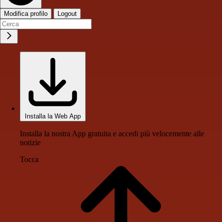
Modifica profilo
Logout
Installa la Web App
Installa la nostra App gratuita e accedi più velocemente alle
notizie
Tocca