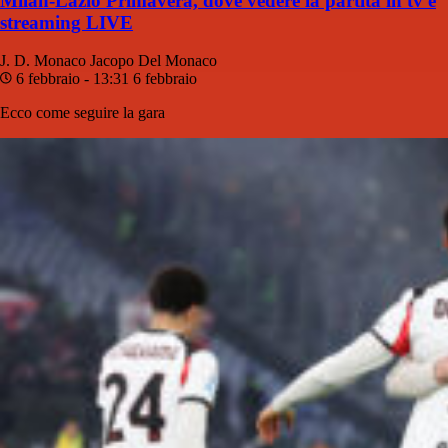
Milan-Lazio Primavera, dove vedere la partita in tv e
streaming LIVE
J. D. Monaco
Jacopo Del Monaco
6 febbraio - 13:31
6 febbraio
Ecco come seguire la gara