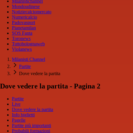
Milanistichannel
Mondoudinese
Notiziecalciomercato
Numericalcio
Padovasport
Pianetamilan
SOS Fanta
Toronews
Tuttobolognaweb
Violanews
Milanisti Channel
Partite
Dove vedere la partita
Dove vedere la partita - Pagina 2
Partite
Live
Dove vedere la partita
Info biglietti
Pagelle
Partite più importanti
Probabili formazioni