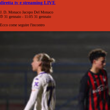
diretta tv e streaming LIVE
J. D. Monaco
Jacopo Del Monaco
31 gennaio - 11:05
31 gennaio
Ecco come seguire l'incontro