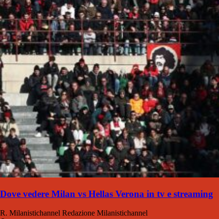
Dove vedere Milan vs Hellas Verona in tv e streaming
R. Milanistichannel
Redazione Milanistichannel