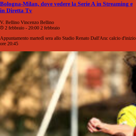
Bologna-Milan, dove vedere la Serie A in Streaming e
in Diretta Tv
V. Bellino
Vincenzo Bellino
2 febbraio - 20:00
2 febbraio
Appuntamento martedì sera allo Stadio Renato Dall'Ara: calcio d'inizio
ore 20:45