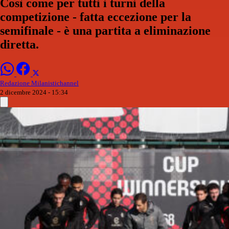
Così come per tutti i turni della
competizione - fatta eccezione per la
semifinale - è una partita a eliminazione
diretta.
Redazione Milanistichannel
2 dicembre 2024 - 15:34