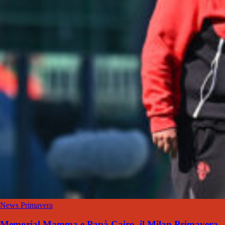
News Primavera
Memorial Mamma e Papà Cairo, il Milan Primavera