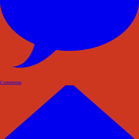
Commenta