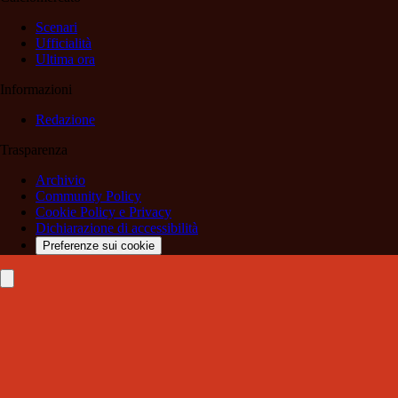
Scenari
Ufficialità
Ultima ora
Informazioni
Redazione
Trasparenza
Archivio
Community Policy
Cookie Policy e Privacy
Dichiarazione di accessibilità
Preferenze sui cookie