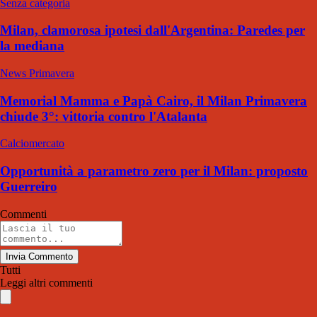
Senza categoria
Milan, clamorosa ipotesi dall'Argentina: Paredes per
la mediana
News Primavera
Memorial Mamma e Papà Cairo, il Milan Primavera
chiude 3°: vittoria contro l'Atalanta
Calciomercato
Opportunità a parametro zero per il Milan: proposto
Guerreiro
Commenti
Invia Commento
Tutti
Leggi altri commenti