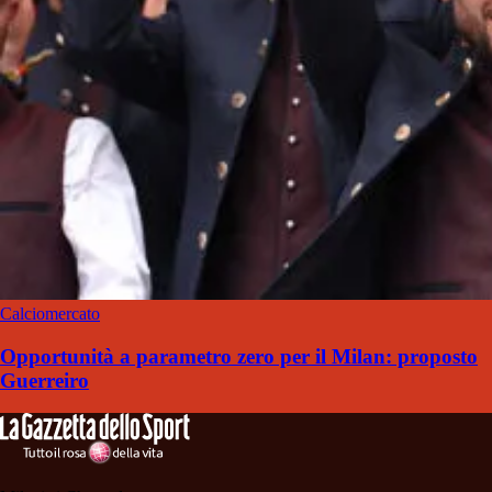
Calciomercato
Opportunità a parametro zero per il Milan: proposto
Guerreiro