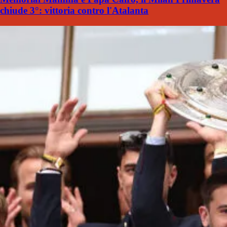
chiude 3°: vittoria contro l'Atalanta