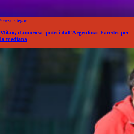
Senza categoria
Milan, clamorosa ipotesi dall'Argentina: Paredes per
la mediana