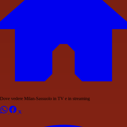
Dove vedere Milan-Sassuolo in TV e in streaming