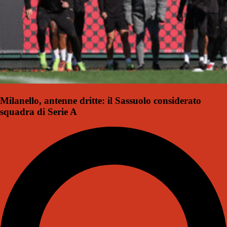
Milanello, antenne dritte: il Sassuolo considerato
squadra di Serie A