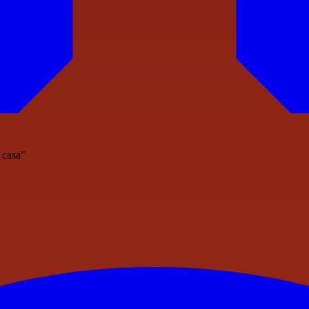
 casa"