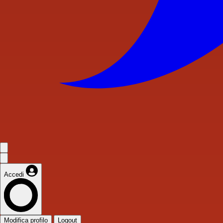
Accedi
Modifica profilo
Logout