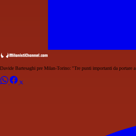
Davide Bartesaghi pre Milan-Torino: "Tre punti importanti da portare a