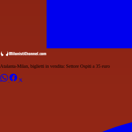
Atalanta-Milan, biglietti in vendita: Settore Ospiti a 35 euro