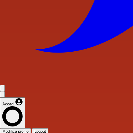
Accedi
Modifica profilo
Logout