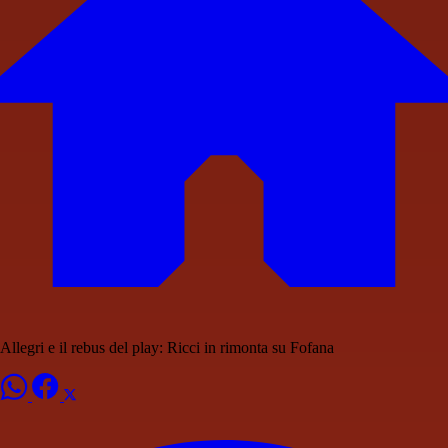
Allegri e il rebus del play: Ricci in rimonta su Fofana