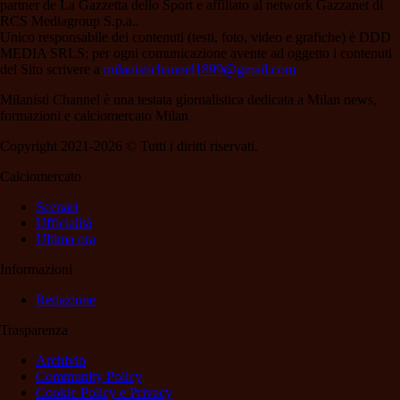
partner de La Gazzetta dello Sport e affiliato al network Gazzanet di
RCS Mediagroup S.p.a..
Unico responsabile dei contenuti (testi, foto, video e grafiche) è DDD
MEDIA SRLS; per ogni comunicazione avente ad oggetto i contenuti
del Sito scrivere a
milanistichannel1899@gmail.com
Milanisti Channel è una testata giornalistica dedicata a Milan news,
formazioni e calciomercato Milan
Copyright 2021-2026 © Tutti i diritti riservati.
Calciomercato
Scenari
Ufficialità
Ultima ora
Informazioni
Redazione
Trasparenza
Archivio
Community Policy
Cookie Policy e Privacy