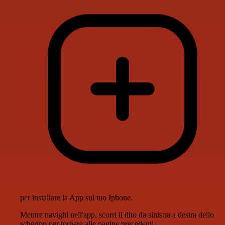
per installare la App sul tuo Iphone.
Mentre navighi nell'app, scorri il dito da sinistra a destra dello
schermo per tornare alle pagine precedenti