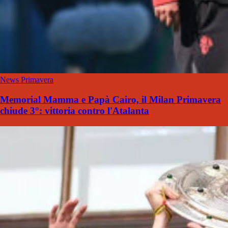
News Primavera
Memorial Mamma e Papà Cairo, il Milan Primavera
chiude 3°: vittoria contro l'Atalanta