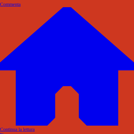
Commenta
Continua la lettura