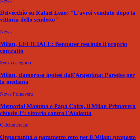
News
Delvecchio su Rafael Leao: "L'avrei venduto dopo la
vittoria dello scudetto"
News
Milan, UFFICIALE: Bennacer rescinde il proprio
contratto
Senza categoria
Milan, clamorosa ipotesi dall'Argentina: Paredes per
la mediana
News Primavera
Memorial Mamma e Papà Cairo, il Milan Primavera
chiude 3°: vittoria contro l'Atalanta
Calciomercato
Opportunità a parametro zero per il Milan: proposto