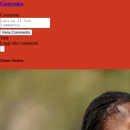
Guerreiro
Commenti
Invia Commento
Tutti
Leggi altri commenti
Ultime Notizie