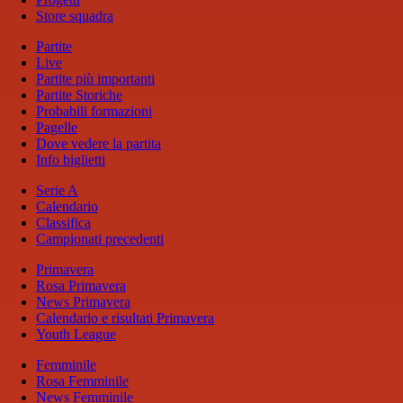
Store squadra
Partite
Live
Partite più importanti
Partite Storiche
Probabili formazioni
Pagelle
Dove vedere la partita
Info biglietti
Serie A
Calendario
Classifica
Campionati precedenti
Primavera
Rosa Primavera
News Primavera
Calendario e risultati Primavera
Youth League
Femminile
Rosa Femminile
News Femminile