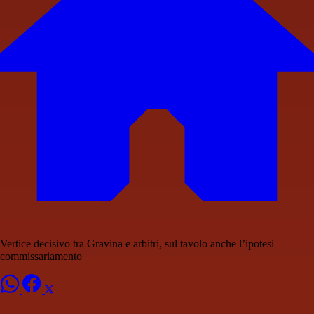
Vertice decisivo tra Gravina e arbitri, sul tavolo anche l’ipotesi
commissariamento