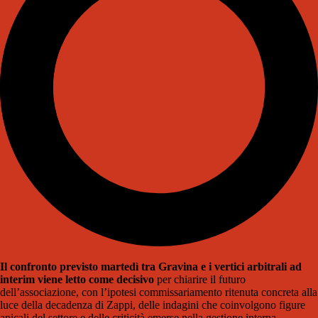
Il confronto previsto martedì tra Gravina e i vertici arbitrali ad
interim viene letto come decisivo
per chiarire il futuro
dell’associazione, con l’ipotesi commissariamento ritenuta concreta alla
luce della decadenza di Zappi, delle indagini che coinvolgono figure
apicali del settore e delle criticità emerse nella gestione interna.