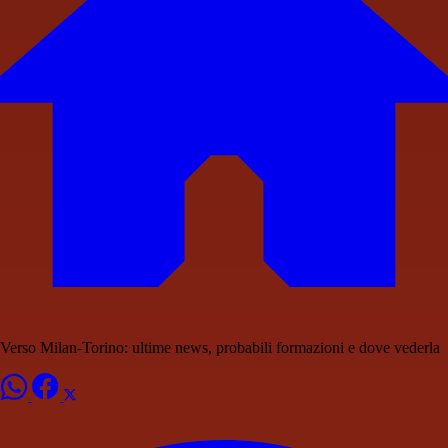
Verso Milan-Torino: ultime news, probabili formazioni e dove vederla