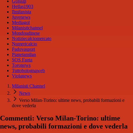
Golssip
Hellas1903
Ilmilanista
Juvenews
Mediagol
Milanistichannel
Mondoudinese
Notiziecalciomercato
Numericalcio
Padovasport
Pianetamilan
SOS Fanta
Toronews
Tuttobolognaweb
Violanews
Milanisti Channel
News
Verso Milan-Torino: ultime news, probabili formazioni e
dove vederla
Commenti: Verso Milan-Torino: ultime
news, probabili formazioni e dove vederla