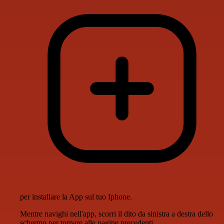
per installare la App sul tuo Iphone.
Mentre navighi nell'app, scorri il dito da sinistra a destra dello
schermo per tornare alle pagine precedenti