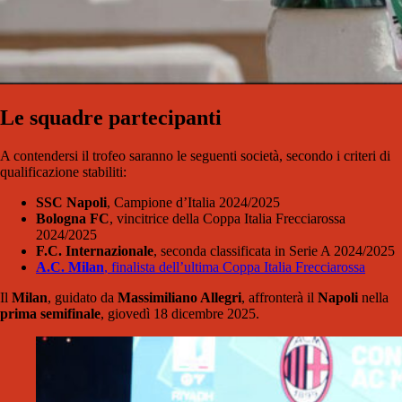
Le sq
uadre partecipanti
A contendersi il trofeo saranno le seguenti società, secondo i criteri di
qualificazione stabiliti:
SSC Napoli
, Campione d’Italia 2024/2025
Bologna FC
, vincitrice della Coppa Italia Frecciarossa
2024/2025
F.C. Internazionale
, seconda classificata in Serie A 2024/2025
A.C. Milan
, finalista dell’ultima Coppa Italia Frecciarossa
Il
Milan
, guidato da
Massimiliano Allegri
, affronterà il
Napoli
nella
prima semifinale
, giovedì 18 dicembre 2025.