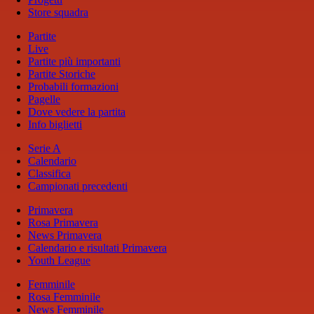
Store squadra
Partite
Live
Partite più importanti
Partite Storiche
Probabili formazioni
Pagelle
Dove vedere la partita
Info biglietti
Serie A
Calendario
Classifica
Campionati precedenti
Primavera
Rosa Primavera
News Primavera
Calendario e risultati Primavera
Youth League
Femminile
Rosa Femminile
News Femminile