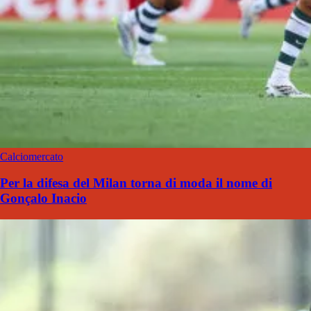
Calciomercato
Per la difesa del Milan torna di moda il nome di
Gonçalo Inacio