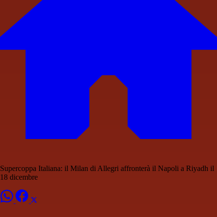
Supercoppa Italiana: il Milan di Allegri affronterà il Napoli a Riyadh il
18 dicembre