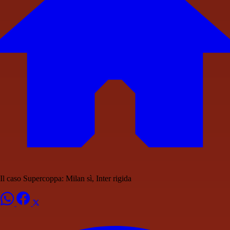
Il caso Supercoppa: Milan sì, Inter rigida