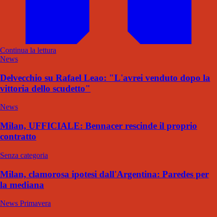
Continua la lettura
News
Delvecchio su Rafael Leao: "L'avrei venduto dopo la
vittoria dello scudetto"
News
Milan, UFFICIALE: Bennacer rescinde il proprio
contratto
Senza categoria
Milan, clamorosa ipotesi dall'Argentina: Paredes per
la mediana
News Primavera