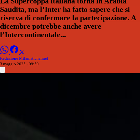
La Supercoppa italiana torna in Arabia
Saudita, ma l’Inter ha fatto sapere che si
riserva di confermare la partecipazione. A
dicembre potrebbe anche avere
l’Intercontinentale...
Redazione Milanistichannel
3 maggio 2025 - 09:50