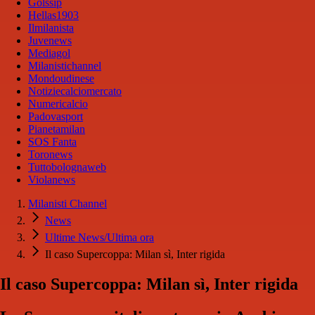
Golssip
Hellas1903
Ilmilanista
Juvenews
Mediagol
Milanistichannel
Mondoudinese
Notiziecalciomercato
Numericalcio
Padovasport
Pianetamilan
SOS Fanta
Toronews
Tuttobolognaweb
Violanews
Milanisti Channel
News
Ultime News/Ultima ora
Il caso Supercoppa: Milan sì, Inter rigida
Il caso Supercoppa: Milan sì, Inter rigida