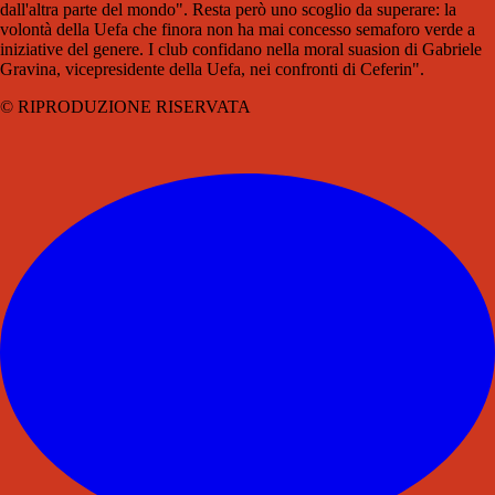
dall'altra parte del mondo". Resta però uno scoglio da superare: la
volontà della Uefa che finora non ha mai concesso semaforo verde a
iniziative del genere. I club confidano nella moral suasion di Gabriele
Gravina, vicepresidente della Uefa, nei confronti di Ceferin".
© RIPRODUZIONE RISERVATA