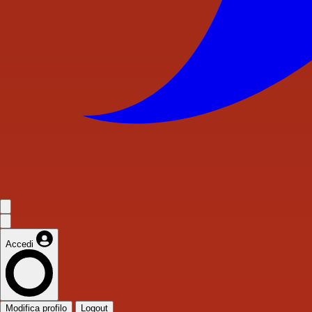
Accedi
Modifica profilo
Logout