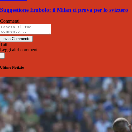
Suggestione Embolo: il Milan ci prova per lo svizzero
Commenti
Invia Commento
Tutti
Leggi altri commenti
Ultime Notizie