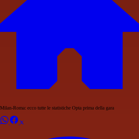
Milan-Roma: ecco tutte le statistiche Opta prima della gara