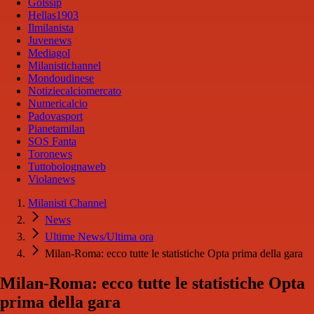
Golssip
Hellas1903
Ilmilanista
Juvenews
Mediagol
Milanistichannel
Mondoudinese
Notiziecalciomercato
Numericalcio
Padovasport
Pianetamilan
SOS Fanta
Toronews
Tuttobolognaweb
Violanews
Milanisti Channel
News
Ultime News/Ultima ora
Milan-Roma: ecco tutte le statistiche Opta prima della gara
Milan-Roma: ecco tutte le statistiche Opta
prima della gara