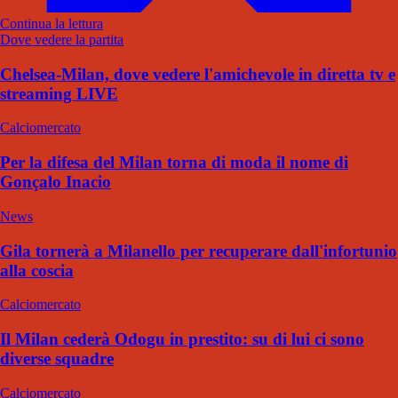
Continua la lettura
Dove vedere la partita
Chelsea-Milan, dove vedere l'amichevole in diretta tv e
streaming LIVE
Calciomercato
Per la difesa del Milan torna di moda il nome di
Gonçalo Inacio
News
Gila tornerà a Milanello per recuperare dall'infortunio
alla coscia
Calciomercato
Il Milan cederà Odogu in prestito: su di lui ci sono
diverse squadre
Calciomercato