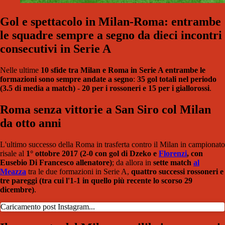
Gol e spettacolo in Milan-Roma: entrambe
le squadre sempre a segno da dieci incontri
consecutivi in Serie A
Nelle ultime
10 sfide tra Milan e Roma in Serie A entrambe le
formazioni sono sempre andate a segno
:
35 gol totali nel periodo
(3.5 di media a match)
-
20 per i rossoneri e 15 per i giallorossi
.
Roma senza vittorie a San Siro col Milan
da otto anni
L'ultimo successo della Roma in trasferta contro il Milan in campionato
risale al
1° ottobre 2017 (2-0 con gol di Dzeko e
Florenzi
, con
Eusebio Di Francesco allenatore)
; da allora in
sette match
al
Meazza
tra le due formazioni in Serie A,
quattro successi rossoneri e
tre pareggi (tra cui l'1-1 in quello più recente lo scorso 29
dicembre)
.
Caricamento post Instagram...