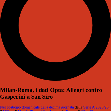
Milan-Roma, i dati Opta: Allegri contro
Gasperini a San Siro
Nel posticipo domenicale della decima giornata
della
Serie A 2025/26
,