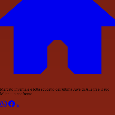
Mercato invernale e lotta scudetto dell'ultima Juve di Allegri e il suo
Milan: un confronto