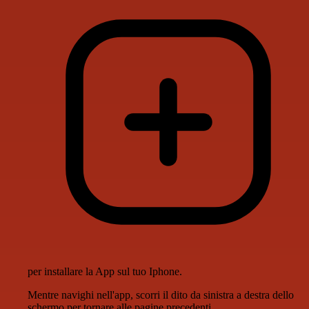
per installare la App sul tuo Iphone.
Mentre navighi nell'app, scorri il dito da sinistra a destra dello
schermo per tornare alle pagine precedenti