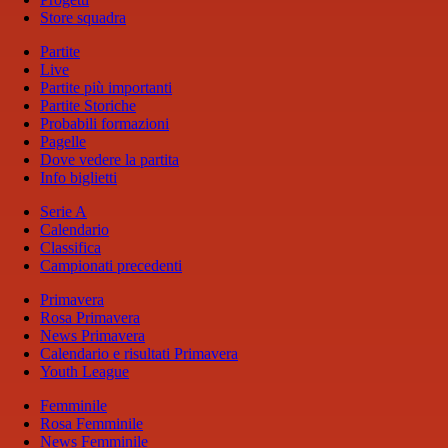
Store squadra
Partite
Live
Partite più importanti
Partite Storiche
Probabili formazioni
Pagelle
Dove vedere la partita
Info biglietti
Serie A
Calendario
Classifica
Campionati precedenti
Primavera
Rosa Primavera
News Primavera
Calendario e risultati Primavera
Youth League
Femminile
Rosa Femminile
News Femminile