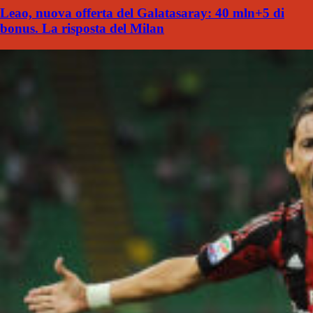
Leao, nuova offerta del Galatasaray: 40 mln+5 di
bonus. La risposta del Milan