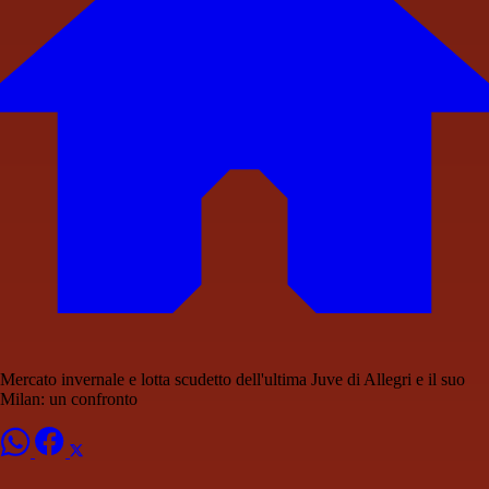
Mercato invernale e lotta scudetto dell'ultima Juve di Allegri e il suo
Milan: un confronto