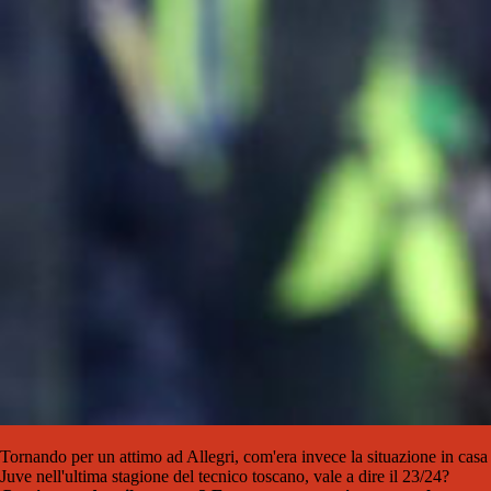
Tornando per un attimo ad Allegri, com'era invece la situazione in casa
Juve nell'ultima stagione del tecnico toscano, vale a dire il 23/24?