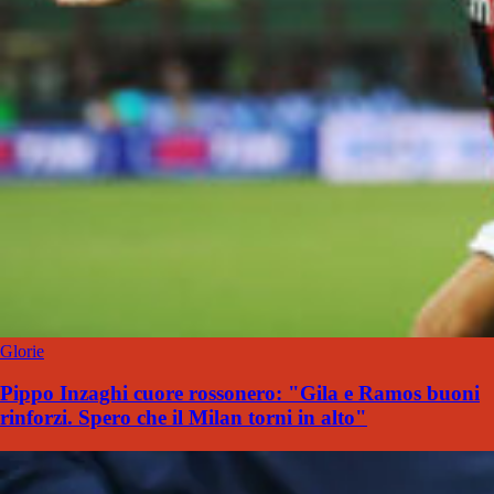
Glorie
Pippo Inzaghi cuore rossonero: "Gila e Ramos buoni
rinforzi. Spero che il Milan torni in alto"