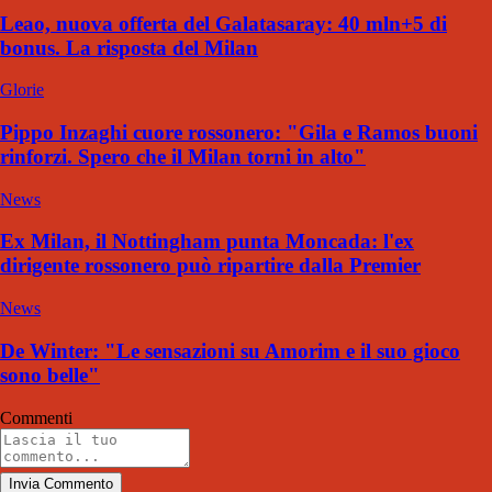
Leao, nuova offerta del Galatasaray: 40 mln+5 di
bonus. La risposta del Milan
Glorie
Pippo Inzaghi cuore rossonero: "Gila e Ramos buoni
rinforzi. Spero che il Milan torni in alto"
News
Ex Milan, il Nottingham punta Moncada: l'ex
dirigente rossonero può ripartire dalla Premier
News
De Winter: "Le sensazioni su Amorim e il suo gioco
sono belle"
Commenti
Invia Commento