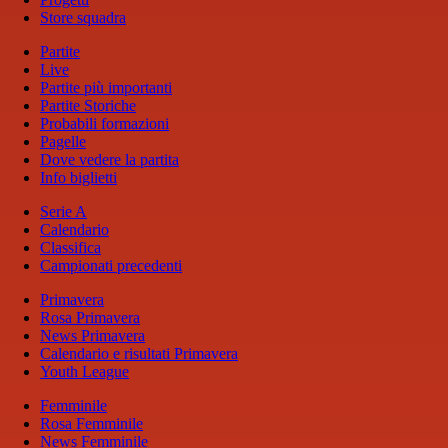
Store squadra
Partite
Live
Partite più importanti
Partite Storiche
Probabili formazioni
Pagelle
Dove vedere la partita
Info biglietti
Serie A
Calendario
Classifica
Campionati precedenti
Primavera
Rosa Primavera
News Primavera
Calendario e risultati Primavera
Youth League
Femminile
Rosa Femminile
News Femminile