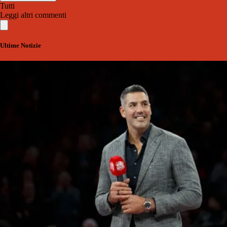
Tutti
Leggi altri commenti
Ultime Notizie