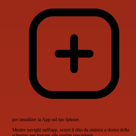
per installare la App sul tuo Iphone.
Mentre navighi nell'app, scorri il dito da sinistra a destra dello
schermo per tornare alle pagine precedenti