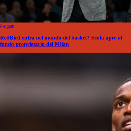
Progetti
RedBird entra nel mondo del basket? Scola apre al
fondo proprietario del Milan