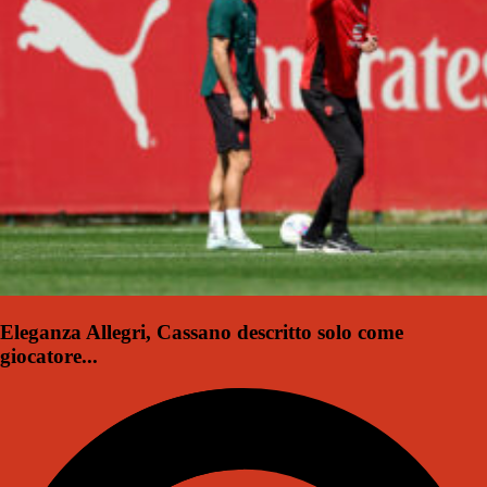
Eleganza Allegri, Cassano descritto solo come
giocatore...