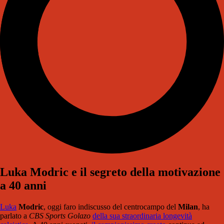
Luka Modric e il segreto della motivazione
a 40 anni
Luka
Modric
, oggi faro indiscusso del centrocampo del
Milan
, ha
parlato a
CBS Sports Golazo
della sua straordinaria longevità