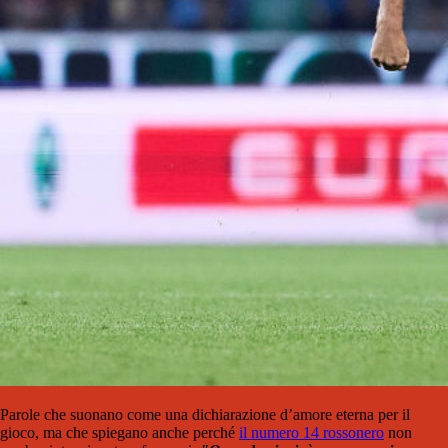
Parole che suonano come una dichiarazione d’amore eterna per il
gioco, ma che spiegano anche perché
il numero 14 rossonero
non