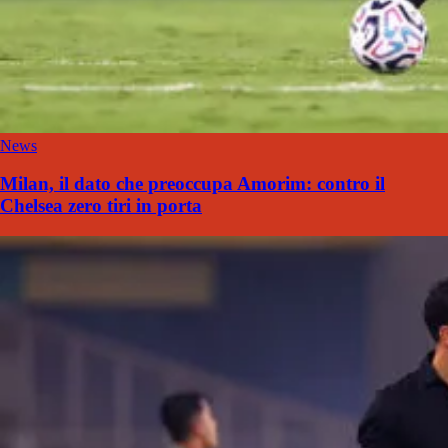
News
Milan, il dato che preoccupa Amorim: contro il
Chelsea zero tiri in porta