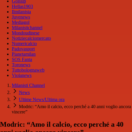
Golssip
Hellas1903
Ilmilanista
Juvenews
Mediagol
Milanistichannel
Mondoudinese
Notiziecalciomercato
Numericalcio
Padovasport
Pianetamilan
SOS Fanta
Toronews
Tuttobolognaweb
Violanews
Milanisti Channel
News
Ultime News/Ultima ora
Modric: “Amo il calcio, ecco perché a 40 anni voglio ancora
vincere”
Modric: “Amo il calcio, ecco perché a 40