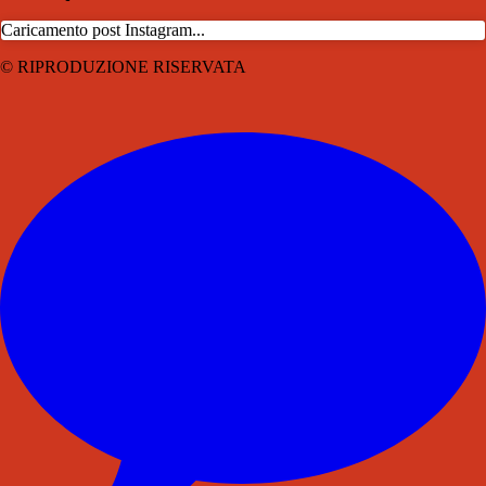
Caricamento post Instagram...
© RIPRODUZIONE RISERVATA