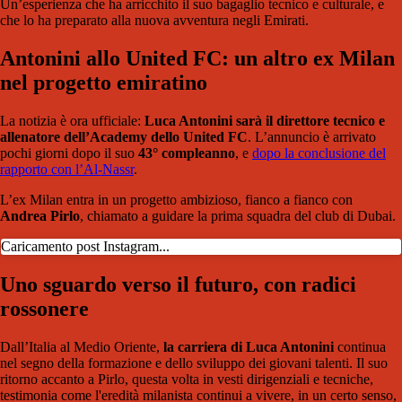
Un’esperienza che ha arricchito il suo bagaglio tecnico e culturale, e
che lo ha preparato alla nuova avventura negli Emirati.
Antonini allo United FC: un altro ex Milan
nel progetto emiratino
La notizia è ora ufficiale:
Luca Antonini sarà il direttore tecnico e
allenatore dell’Academy dello United FC
. L’annuncio è arrivato
pochi giorni dopo il suo
43° compleanno
, e
dopo la conclusione del
rapporto con l’Al-Nassr
.
L’ex Milan entra in un progetto ambizioso, fianco a fianco con
Andrea Pirlo
, chiamato a guidare la prima squadra del club di Dubai.
Caricamento post Instagram...
Uno sguardo verso il futuro, con radici
rossonere
Dall’Italia al Medio Oriente,
la carriera di Luca Antonini
continua
nel segno della formazione e dello sviluppo dei giovani talenti. Il suo
ritorno accanto a Pirlo, questa volta in vesti dirigenziali e tecniche,
testimonia come l'eredità milanista continui a vivere, in un certo senso,