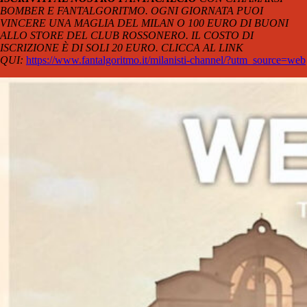
BOMBER E FANTALGORITMO. OGNI GIORNATA PUOI
VINCERE UNA MAGLIA DEL MILAN O 100 EURO DI BUONI
ALLO STORE DEL CLUB ROSSONERO. IL COSTO DI
ISCRIZIONE È DI SOLI 20 EURO. CLICCA AL LINK
QUI:
https://www.fantalgoritmo.it/milanisti-channel/?utm_source=web