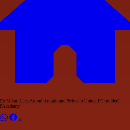
Ex Milan, Luca Antonini raggiunge Pirlo allo United FC: guiderà
l'Academy