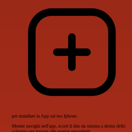
per installare la App sul tuo Iphone.
Mentre navighi nell'app, scorri il dito da sinistra a destra dello
schermo per tornare alle pagine precedenti