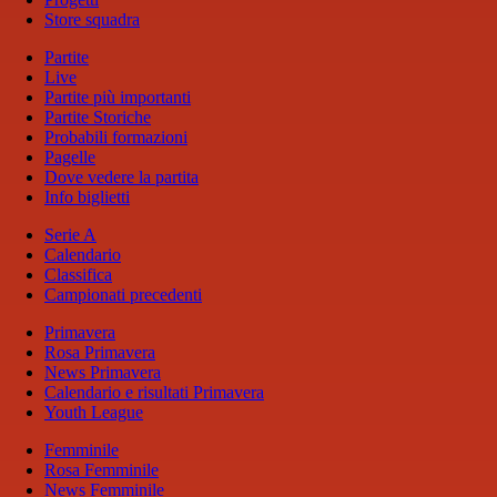
Store squadra
Partite
Live
Partite più importanti
Partite Storiche
Probabili formazioni
Pagelle
Dove vedere la partita
Info biglietti
Serie A
Calendario
Classifica
Campionati precedenti
Primavera
Rosa Primavera
News Primavera
Calendario e risultati Primavera
Youth League
Femminile
Rosa Femminile
News Femminile