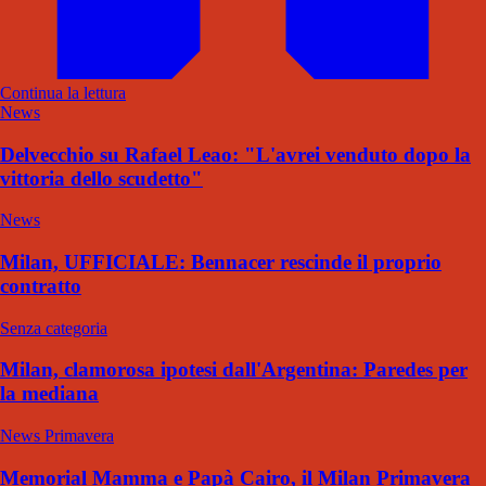
Continua la lettura
News
Delvecchio su Rafael Leao: "L'avrei venduto dopo la
vittoria dello scudetto"
News
Milan, UFFICIALE: Bennacer rescinde il proprio
contratto
Senza categoria
Milan, clamorosa ipotesi dall'Argentina: Paredes per
la mediana
News Primavera
Memorial Mamma e Papà Cairo, il Milan Primavera