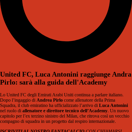
United FC, Luca Antonini raggiunge Andra
Pirlo: sarà alla guida dell'Academy
Lo United FC degli Emirati Arabi Uniti continua a parlare italiano.
Dopo l’ingaggio di
Andrea Pirlo
come allenatore della Prima
Squadra, il club emiratino ha ufficializzato l’arrivo di
Luca Antonini
nel ruolo di
allenatore e direttore tecnico dell’Academy
. Un nuovo
capitolo per l’ex terzino sinistro del Milan, che ritrova così un vecchio
compagno di squadra in un progetto dal respiro internazionale.
ISCRIVITI AL NOSTRO FANTACALCIO
CON CHIAMARSI