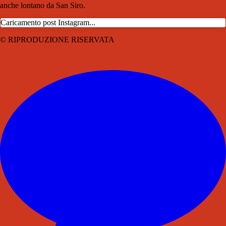
anche lontano da San Siro.
Caricamento post Instagram...
© RIPRODUZIONE RISERVATA