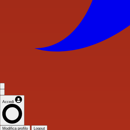
Accedi
Modifica profilo
Logout