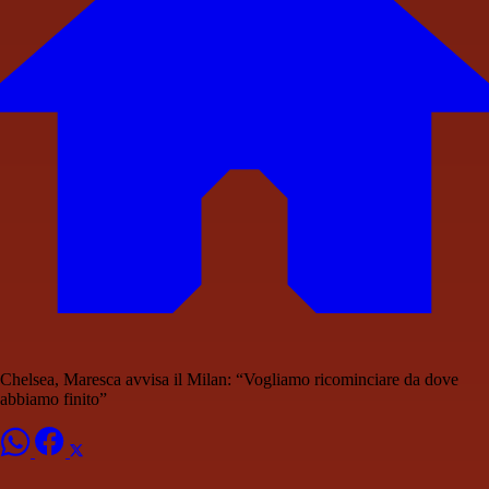
Chelsea, Maresca avvisa il Milan: “Vogliamo ricominciare da dove
abbiamo finito”