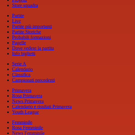
Store squadra
Partite
Live
Partite più importanti
Partite Storiche
Probabili formazioni
Pagelle
Dove vedere la partita
Info biglietti
Serie A
Calendario
Classifica
Campionati precedenti
Primavera
Rosa Primavera
News Primavera
Calendario e risultati Primavera
Youth League
Femminile
Rosa Femminile
News Femminile