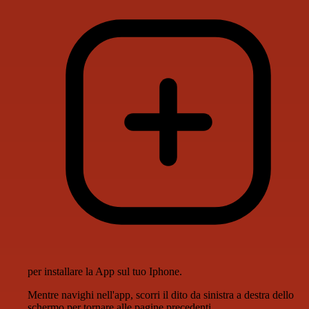
per installare la App sul tuo Iphone.
Mentre navighi nell'app, scorri il dito da sinistra a destra dello
schermo per tornare alle pagine precedenti