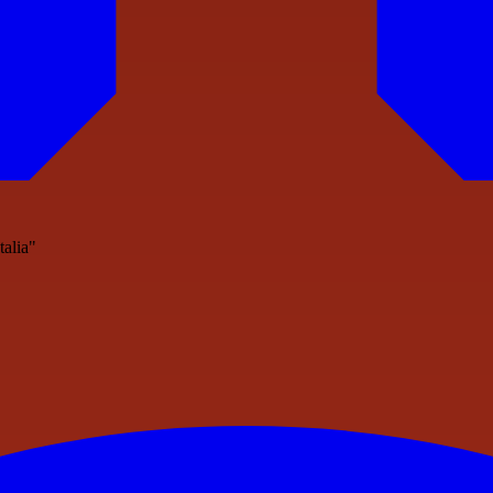
talia"