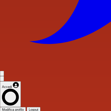
Accedi
Modifica profilo
Logout