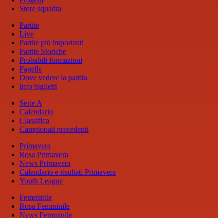
Store squadra
Partite
Live
Partite più importanti
Partite Storiche
Probabili formazioni
Pagelle
Dove vedere la partita
Info biglietti
Serie A
Calendario
Classifica
Campionati precedenti
Primavera
Rosa Primavera
News Primavera
Calendario e risultati Primavera
Youth League
Femminile
Rosa Femminile
News Femminile