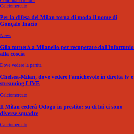
Continua la lettura
Calciomercato
Per la difesa del Milan torna di moda il nome di
Gonçalo Inacio
News
Gila tornerà a Milanello per recuperare dall'infortunio
alla coscia
Dove vedere la partita
Chelsea-Milan, dove vedere l'amichevole in diretta tv e
streaming LIVE
Calciomercato
Il Milan cederà Odogu in prestito: su di lui ci sono
diverse squadre
Calciomercato