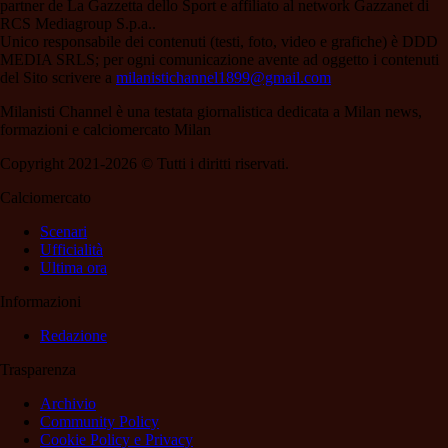
partner de La Gazzetta dello Sport e affiliato al network Gazzanet di
RCS Mediagroup S.p.a..
Unico responsabile dei contenuti (testi, foto, video e grafiche) è DDD
MEDIA SRLS; per ogni comunicazione avente ad oggetto i contenuti
del Sito scrivere a
milanistichannel1899@gmail.com
Milanisti Channel è una testata giornalistica dedicata a Milan news,
formazioni e calciomercato Milan
Copyright 2021-2026 © Tutti i diritti riservati.
Calciomercato
Scenari
Ufficialità
Ultima ora
Informazioni
Redazione
Trasparenza
Archivio
Community Policy
Cookie Policy e Privacy