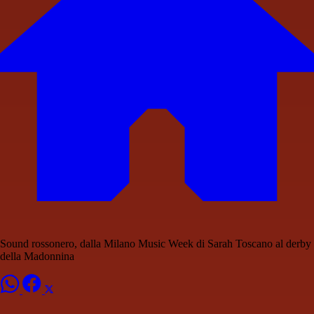
Sound rossonero, dalla Milano Music Week di Sarah Toscano al derby
della Madonnina