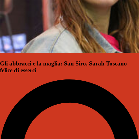
Gli abbracci e la maglia: San Siro, Sarah Toscano
felice di esserci