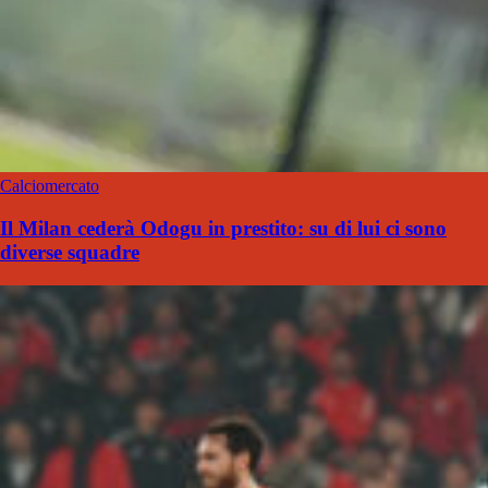
Calciomercato
Il Milan cederà Odogu in prestito: su di lui ci sono
diverse squadre