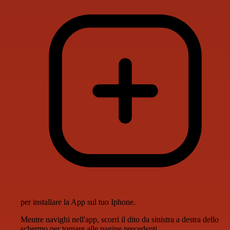
per installare la App sul tuo Iphone.
Mentre navighi nell'app, scorri il dito da sinistra a destra dello
schermo per tornare alle pagine precedenti