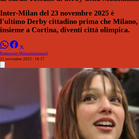
Inter-Milan del 23 novembre 2025 è
l'ultimo Derby cittadino prima che Milano,
insieme a Cortina, diventi città olimpica.
Redazione Milanistichannel
21 novembre 2025 - 18:17