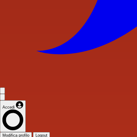
Accedi
Modifica profilo
Logout