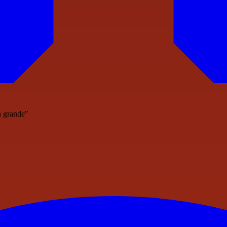
n grande"