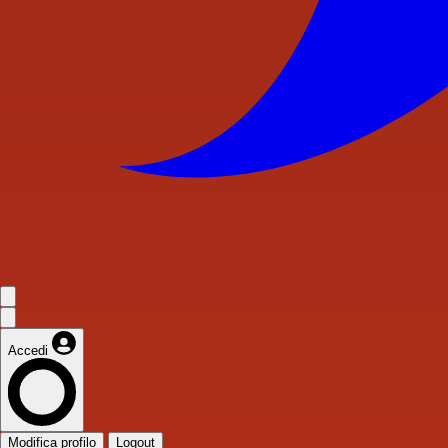
Accedi
Modifica profilo
Logout