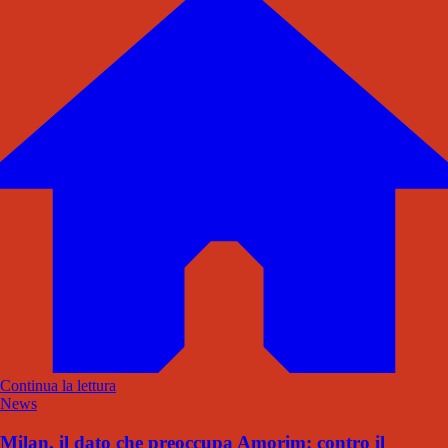
Continua la lettura
News
Milan, il dato che preoccupa Amorim: contro il