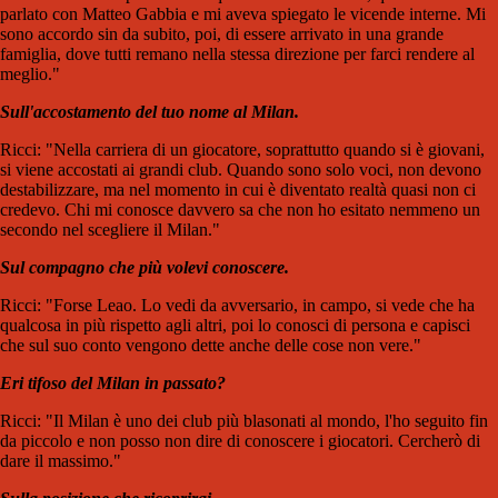
parlato con Matteo Gabbia e mi aveva spiegato le vicende interne. Mi
sono accordo sin da subito, poi, di essere arrivato in una grande
famiglia, dove tutti remano nella stessa direzione per farci rendere al
meglio."
Sull'accostamento del tuo nome al Milan.
Ricci: "Nella carriera di un giocatore, soprattutto quando si è giovani,
si viene accostati ai grandi club. Quando sono solo voci, non devono
destabilizzare, ma nel momento in cui è diventato realtà quasi non ci
credevo. Chi mi conosce davvero sa che non ho esitato nemmeno un
secondo nel scegliere il Milan."
Sul compagno che più volevi conoscere.
Ricci: "Forse Leao. Lo vedi da avversario, in campo, si vede che ha
qualcosa in più rispetto agli altri, poi lo conosci di persona e capisci
che sul suo conto vengono dette anche delle cose non vere."
Eri tifoso del Milan in passato?
Ricci: "Il Milan è uno dei club più blasonati al mondo, l'ho seguito fin
da piccolo e non posso non dire di conoscere i giocatori. Cercherò di
dare il massimo."