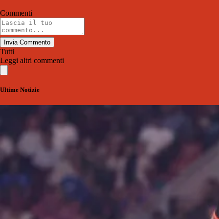
Commenti
Invia Commento
Tutti
Leggi altri commenti
Ultime Notizie