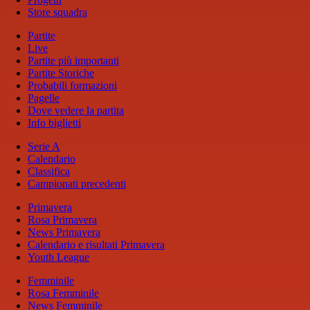
Store squadra
Partite
Live
Partite più importanti
Partite Storiche
Probabili formazioni
Pagelle
Dove vedere la partita
Info biglietti
Serie A
Calendario
Classifica
Campionati precedenti
Primavera
Rosa Primavera
News Primavera
Calendario e risultati Primavera
Youth League
Femminile
Rosa Femminile
News Femminile