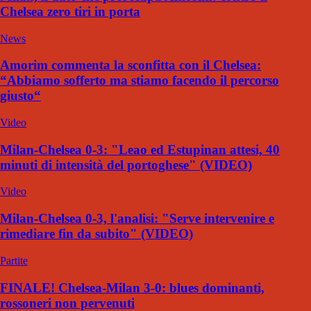
Chelsea zero tiri in porta
News
Amorim commenta la sconfitta con il Chelsea:
“Abbiamo sofferto ma stiamo facendo il percorso
giusto“
Video
Milan-Chelsea 0-3: "Leao ed Estupinan attesi, 40
minuti di intensità del portoghese" (VIDEO)
Video
Milan-Chelsea 0-3, l'analisi: "Serve intervenire e
rimediare fin da subito" (VIDEO)
Partite
FINALE! Chelsea-Milan 3-0: blues dominanti,
rossoneri non pervenuti