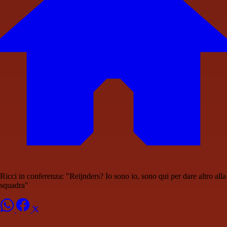
Ricci in conferenza: "Reijnders? Io sono io, sono qui per dare altro alla
squadra"