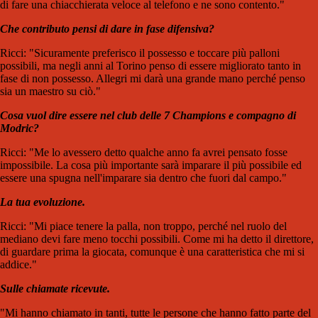
di fare una chiacchierata veloce al telefono e ne sono contento."
Che contributo pensi di dare in fase difensiva?
Ricci: "Sicuramente preferisco il possesso e toccare più palloni
possibili, ma negli anni al Torino penso di essere migliorato tanto in
fase di non possesso. Allegri mi darà una grande mano perché penso
sia un maestro su ciò."
Cosa vuol dire essere nel club delle 7 Champions e compagno di
Modric?
Ricci: "Me lo avessero detto qualche anno fa avrei pensato fosse
impossibile. La cosa più importante sarà imparare il più possibile ed
essere una spugna nell'imparare sia dentro che fuori dal campo."
La tua evoluzione.
Ricci: "Mi piace tenere la palla, non troppo, perché nel ruolo del
mediano devi fare meno tocchi possibili. Come mi ha detto il direttore,
di guardare prima la giocata, comunque è una caratteristica che mi si
addice."
Sulle chiamate ricevute.
"Mi hanno chiamato in tanti, tutte le persone che hanno fatto parte del