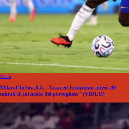
Video
Milan-Chelsea 0-3: "Leao ed Estupinan attesi, 40
minuti di intensità del portoghese" (VIDEO)