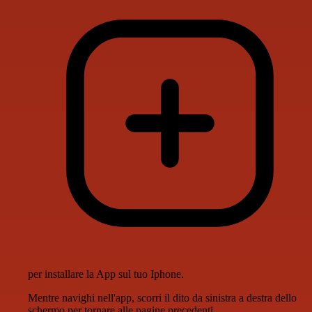
per installare la App sul tuo Iphone.
Mentre navighi nell'app, scorri il dito da sinistra a destra dello
schermo per tornare alle pagine precedenti