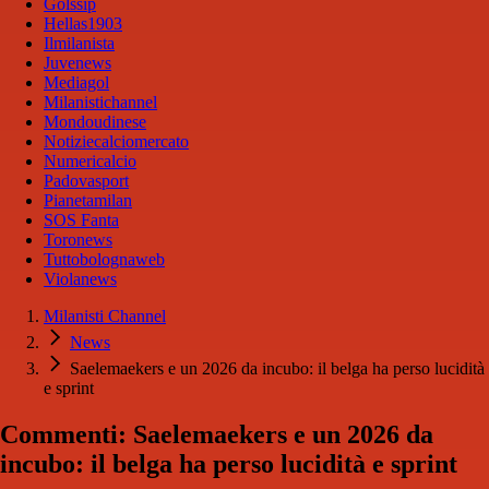
Golssip
Hellas1903
Ilmilanista
Juvenews
Mediagol
Milanistichannel
Mondoudinese
Notiziecalciomercato
Numericalcio
Padovasport
Pianetamilan
SOS Fanta
Toronews
Tuttobolognaweb
Violanews
Milanisti Channel
News
Saelemaekers e un 2026 da incubo: il belga ha perso lucidità
e sprint
Commenti: Saelemaekers e un 2026 da
incubo: il belga ha perso lucidità e sprint