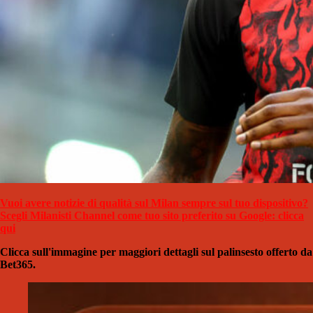
Vuoi avere notizie di qualità sul Milan sempre sul tuo dispositivo?
Scegli Milanisti Channel come tuo sito preferito su Google: clicca
qui
Clicca sull'immagine per maggiori dettagli sul palinsesto offerto da
Bet365.