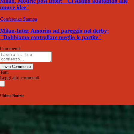
Milan, Modric post Inter: "Ci stiamo adattando alle
nuove idee"
Conferenze Stampa
Milan-Inter, Amorim sul pareggio nel derby:
"Dobbiamo controllare meglio le partite"
Commenti
Invia Commento
Tutti
Leggi altri commenti
Ultime Notizie