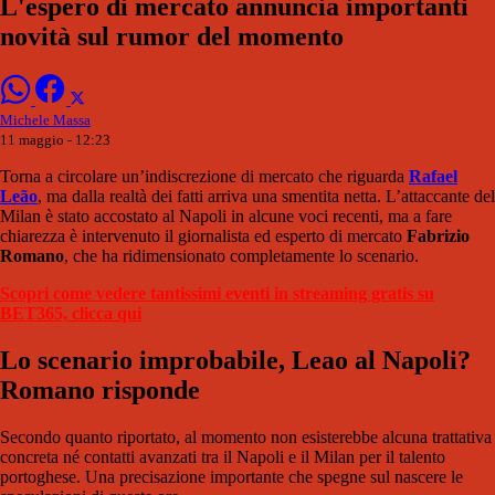
L'espero di mercato annuncia importanti
novità sul rumor del momento
Michele Massa
11 maggio - 12:23
Torna a circolare un’indiscrezione di mercato che riguarda
Rafael
Leão
, ma dalla realtà dei fatti arriva una smentita netta. L’attaccante del
Milan è stato accostato al Napoli in alcune voci recenti, ma a fare
chiarezza è intervenuto il giornalista ed esperto di mercato
Fabrizio
Romano
, che ha ridimensionato completamente lo scenario.
Scopri come vedere tantissimi eventi in streaming gratis su
BET365, clicca qui
Lo scenario improbabile, Leao al Napoli?
Romano risponde
Secondo quanto riportato, al momento non esisterebbe alcuna trattativa
concreta né contatti avanzati tra il Napoli e il Milan per il talento
portoghese. Una precisazione importante che spegne sul nascere le