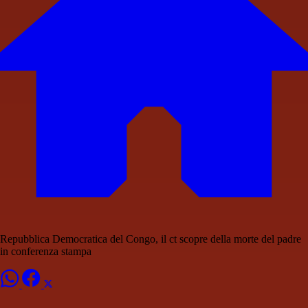
Repubblica Democratica del Congo, il ct scopre della morte del padre
in conferenza stampa