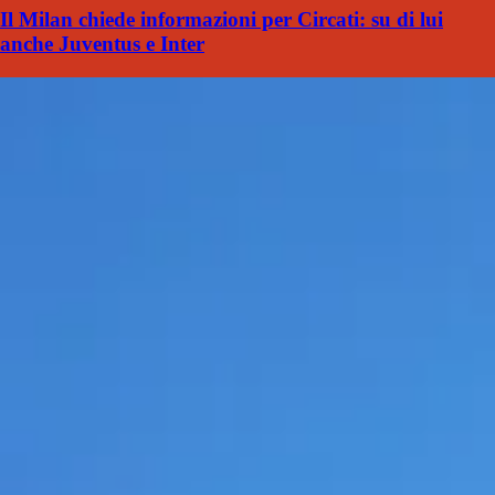
Il Milan chiede informazioni per Circati: su di lui
anche Juventus e Inter