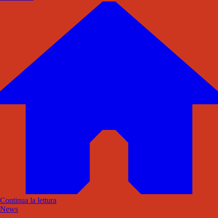
Continua la lettura
News