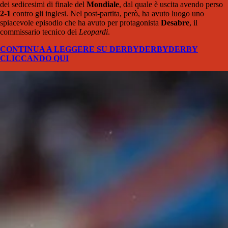
dei sedicesimi di finale del
Mondiale
, dal quale è uscita avendo perso
2-1
contro gli inglesi. Nel post-partita, però, ha avuto luogo uno
spiacevole episodio che ha avuto per protagonista
Desabre
, il
commissario tecnico dei
Leopardi
.
CONTINUA A LEGGERE SU DERBYDERBYDERBY
CLICCANDO QUI