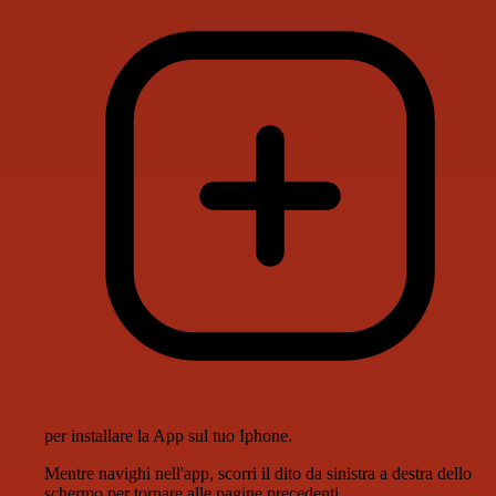
per installare la App sul tuo Iphone.
Mentre navighi nell'app, scorri il dito da sinistra a destra dello
schermo per tornare alle pagine precedenti