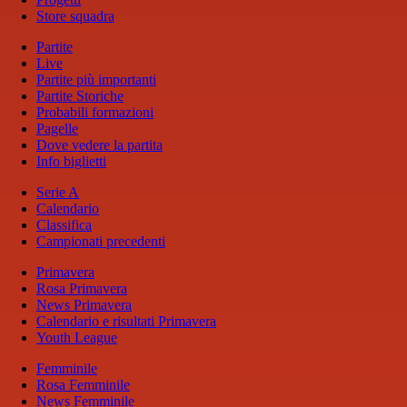
Store squadra
Partite
Live
Partite più importanti
Partite Storiche
Probabili formazioni
Pagelle
Dove vedere la partita
Info biglietti
Serie A
Calendario
Classifica
Campionati precedenti
Primavera
Rosa Primavera
News Primavera
Calendario e risultati Primavera
Youth League
Femminile
Rosa Femminile
News Femminile