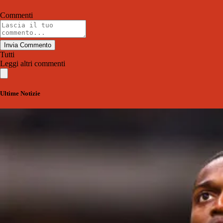
Commenti
Invia Commento
Tutti
Leggi altri commenti
Ultime Notizie