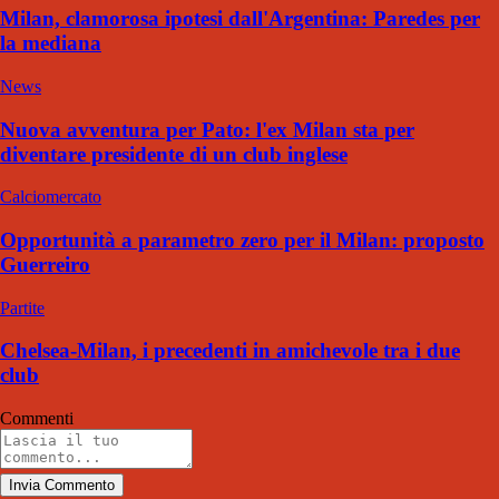
Milan, clamorosa ipotesi dall'Argentina: Paredes per
la mediana
News
Nuova avventura per Pato: l'ex Milan sta per
diventare presidente di un club inglese
Calciomercato
Opportunità a parametro zero per il Milan: proposto
Guerreiro
Partite
Chelsea-Milan, i precedenti in amichevole tra i due
club
Commenti
Invia Commento