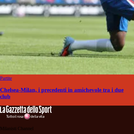
Partite
Chelsea-Milan, i precedenti in amichevole tra i due
club
Milanisti Channel