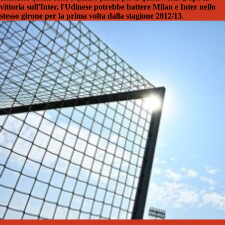
vittoria sull'Inter, l'Udinese potrebbe battere Milan e Inter nello
stesso girone per la prima volta dalla stagione 2012/13
.