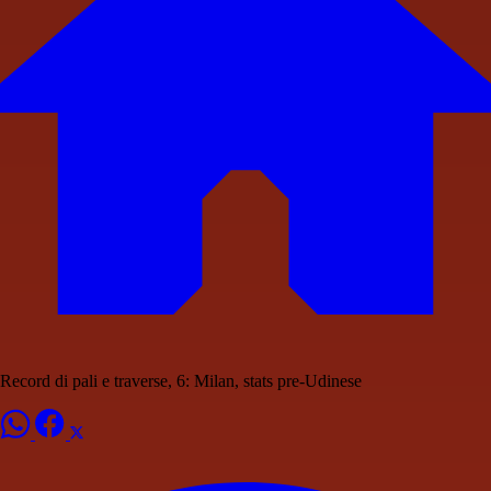
Record di pali e traverse, 6: Milan, stats pre-Udinese