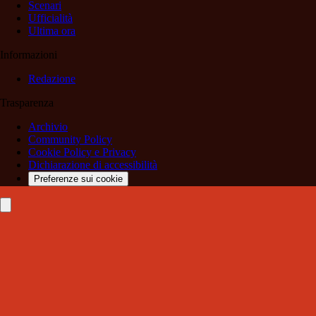
Scenari
Ufficialità
Ultima ora
Informazioni
Redazione
Trasparenza
Archivio
Community Policy
Cookie Policy e Privacy
Dichiarazione di accessibilità
Preferenze sui cookie