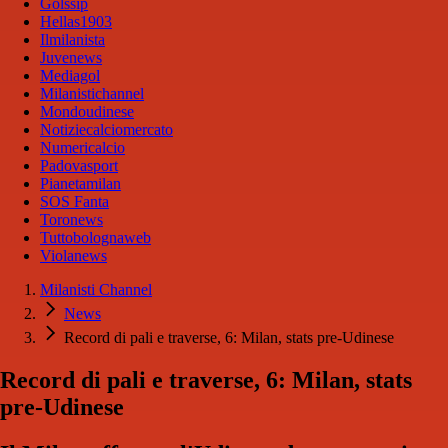
Golssip
Hellas1903
Ilmilanista
Juvenews
Mediagol
Milanistichannel
Mondoudinese
Notiziecalciomercato
Numericalcio
Padovasport
Pianetamilan
SOS Fanta
Toronews
Tuttobolognaweb
Violanews
Milanisti Channel
News
Record di pali e traverse, 6: Milan, stats pre-Udinese
Record di pali e traverse, 6: Milan, stats
pre-Udinese