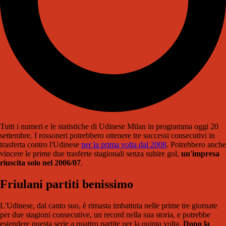
Tutti i numeri e le statistiche di Udinese Milan in programma oggi 20
settembre. I rossoneri potrebbero ottenere tre successi consecutivi in
trasferta contro l'Udinese
per la prima volta dal 2008
. Potrebbero anche
vincere le prime due trasferte stagionali senza subire gol,
un'impresa
riuscita solo nel 2006/07
.
Friulani partiti benissimo
L'Udinese, dal canto suo, è rimasta imbattuta nelle prime tre giornate
per due stagioni consecutive, un record nella sua storia, e potrebbe
estendere questa serie a quattro partite per la quinta volta.
Dopo la