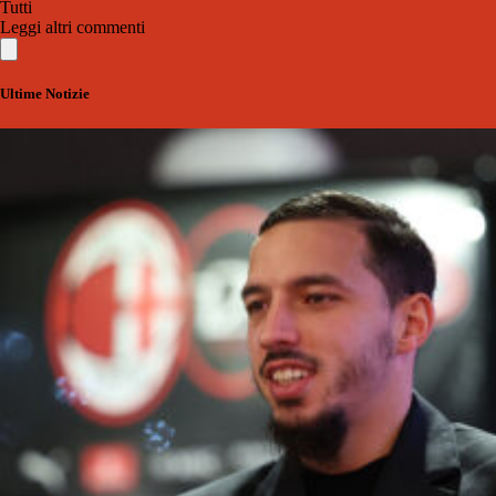
Tutti
Leggi altri commenti
Ultime Notizie