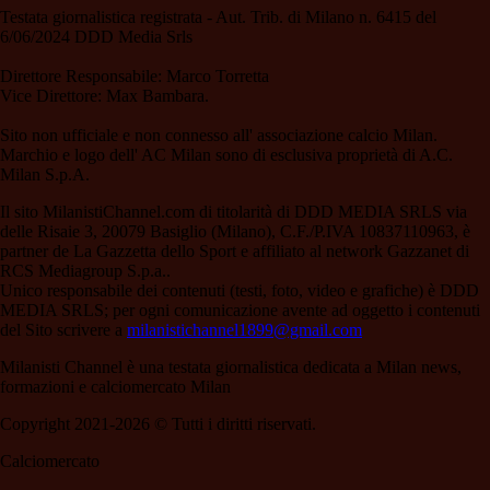
Testata giornalistica registrata - Aut. Trib. di Milano n. 6415 del
6/06/2024 DDD Media Srls
Direttore Responsabile: Marco Torretta
Vice Direttore: Max Bambara.
Sito non ufficiale e non connesso all' associazione calcio Milan.
Marchio e logo dell' AC Milan sono di esclusiva proprietà di A.C.
Milan S.p.A.
Il sito MilanistiChannel.com di titolarità di DDD MEDIA SRLS via
delle Risaie 3, 20079 Basiglio (Milano), C.F./P.IVA 10837110963, è
partner de La Gazzetta dello Sport e affiliato al network Gazzanet di
RCS Mediagroup S.p.a..
Unico responsabile dei contenuti (testi, foto, video e grafiche) è DDD
MEDIA SRLS; per ogni comunicazione avente ad oggetto i contenuti
del Sito scrivere a
milanistichannel1899@gmail.com
Milanisti Channel è una testata giornalistica dedicata a Milan news,
formazioni e calciomercato Milan
Copyright 2021-2026 © Tutti i diritti riservati.
Calciomercato