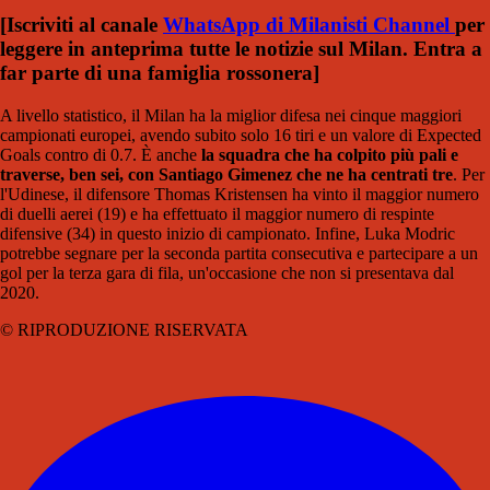
[Iscriviti al canale
WhatsApp di Milanisti Channel
per
leggere in anteprima tutte le notizie sul Milan. Entra a
far parte di una famiglia rossonera
]
A livello statistico, il Milan ha la miglior difesa nei cinque maggiori
campionati europei, avendo subito solo 16 tiri e un valore di Expected
Goals contro di 0.7. È anche
la squadra che ha colpito più pali e
traverse, ben sei, con Santiago Gimenez che ne ha centrati tre
. Per
l'Udinese, il difensore Thomas Kristensen ha vinto il maggior numero
di duelli aerei (19) e ha effettuato il maggior numero di respinte
difensive (34) in questo inizio di campionato. Infine, Luka Modric
potrebbe segnare per la seconda partita consecutiva e partecipare a un
gol per la terza gara di fila, un'occasione che non si presentava dal
2020.
© RIPRODUZIONE RISERVATA