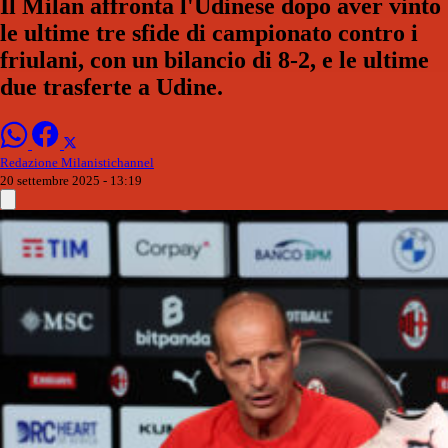
Il Milan affronta l'Udinese dopo aver vinto
le ultime tre sfide di campionato contro i
friulani, con un bilancio di 8-2, e le ultime
due trasferte a Udine.
Redazione Milanistichannel
20 settembre 2025 - 13:19