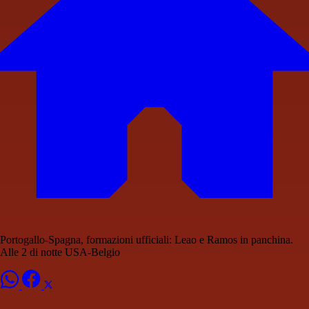
Portogallo-Spagna, formazioni ufficiali: Leao e Ramos in panchina.
Alle 2 di notte USA-Belgio