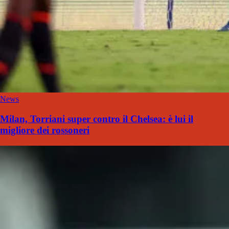
News
Milan, Torriani super contro il Chelsea: è lui il
migliore dei rossoneri