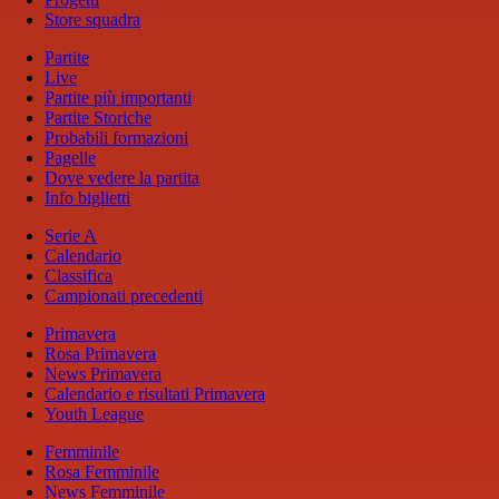
Store squadra
Partite
Live
Partite più importanti
Partite Storiche
Probabili formazioni
Pagelle
Dove vedere la partita
Info biglietti
Serie A
Calendario
Classifica
Campionati precedenti
Primavera
Rosa Primavera
News Primavera
Calendario e risultati Primavera
Youth League
Femminile
Rosa Femminile
News Femminile