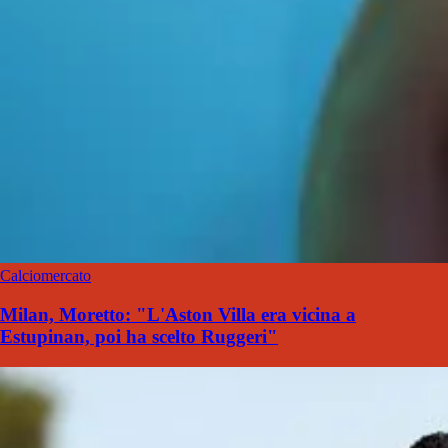
Calciomercato
Milan, Moretto: "L'Aston Villa era vicina a
Estupinan, poi ha scelto Ruggeri"