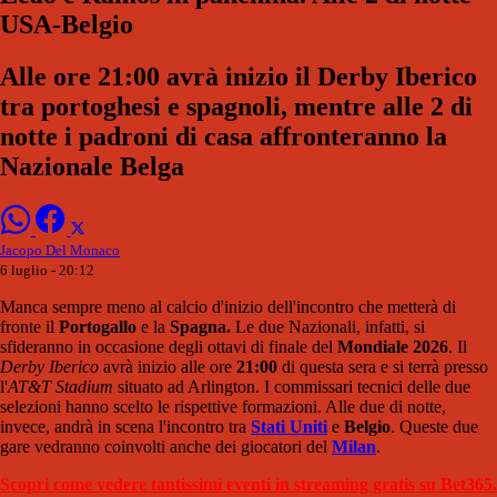
USA-Belgio
Alle ore 21:00 avrà inizio il Derby Iberico
tra portoghesi e spagnoli, mentre alle 2 di
notte i padroni di casa affronteranno la
Nazionale Belga
Jacopo Del Monaco
6 luglio - 20:12
Manca sempre meno al calcio d'inizio dell'incontro che metterà di
fronte il
Portogallo
e la
Spagna.
Le due Nazionali, infatti, si
sfideranno in occasione degli ottavi di finale del
Mondiale 2026
. Il
Derby Iberico
avrà inizio alle ore
21:00
di questa sera e si terrà presso
l'
AT&T Stadium
situato ad Arlington. I commissari tecnici delle due
selezioni hanno scelto le rispettive formazioni. Alle due di notte,
invece, andrà in scena l'incontro tra
Stati Uniti
e
Belgio
. Queste due
gare vedranno coinvolti anche dei giocatori del
Milan
.
Scopri come vedere tantissimi eventi in streaming gratis su Bet365.