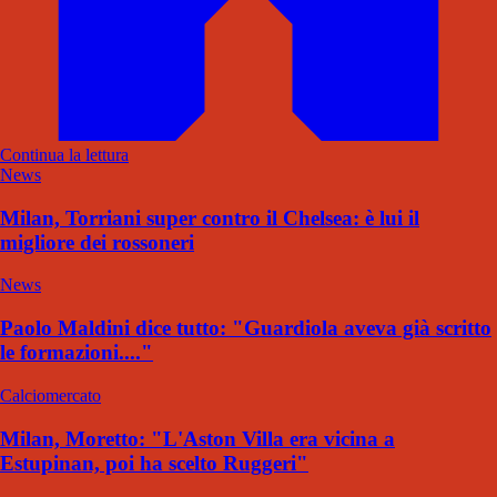
Continua la lettura
News
Milan, Torriani super contro il Chelsea: è lui il
migliore dei rossoneri
News
Paolo Maldini dice tutto: "Guardiola aveva già scritto
le formazioni...."
Calciomercato
Milan, Moretto: "L'Aston Villa era vicina a
Estupinan, poi ha scelto Ruggeri"