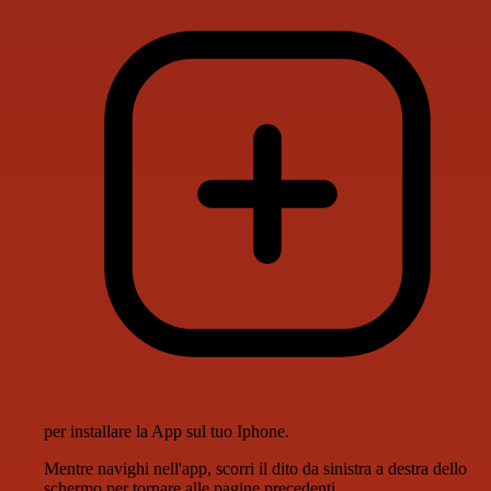
per installare la App sul tuo Iphone.
Mentre navighi nell'app, scorri il dito da sinistra a destra dello
schermo per tornare alle pagine precedenti