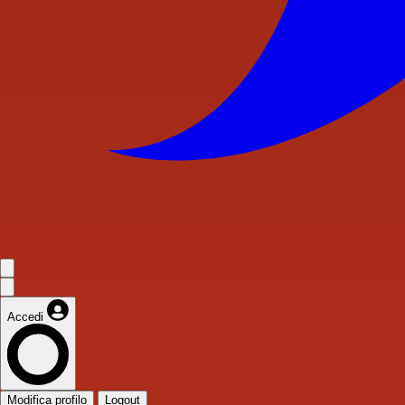
Accedi
Modifica profilo
Logout