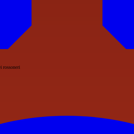
ei rossoneri