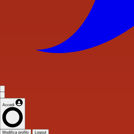
Accedi
Modifica profilo
Logout