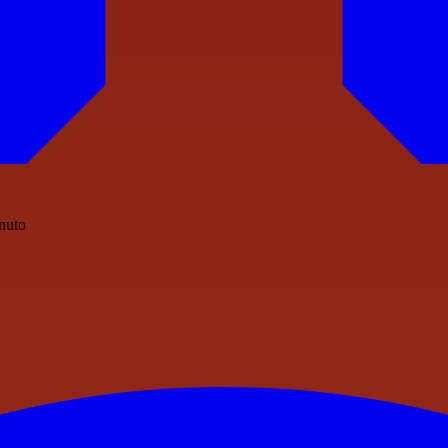
inuto