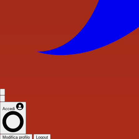
Accedi
Modifica profilo
Logout