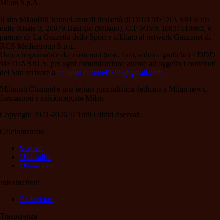
Milan S.p.A.
Il sito MilanistiChannel.com di titolarità di DDD MEDIA SRLS via
delle Risaie 3, 20079 Basiglio (Milano), C.F./P.IVA 10837110963, è
partner de La Gazzetta dello Sport e affiliato al network Gazzanet di
RCS Mediagroup S.p.a..
Unico responsabile dei contenuti (testi, foto, video e grafiche) è DDD
MEDIA SRLS; per ogni comunicazione avente ad oggetto i contenuti
del Sito scrivere a
milanistichannel1899@gmail.com
Milanisti Channel è una testata giornalistica dedicata a Milan news,
formazioni e calciomercato Milan
Copyright 2021-2026 © Tutti i diritti riservati.
Calciomercato
Scenari
Ufficialità
Ultima ora
Informazioni
Redazione
Trasparenza