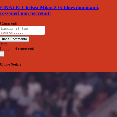
FINALE! Chelsea-Milan 3-0: blues dominanti,
rossoneri non pervenuti
Commenti
Invia Commento
Tutti
Leggi altri commenti
Ultime Notizie