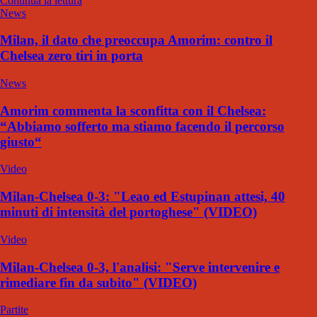
Continua la lettura
News
Milan, il dato che preoccupa Amorim: contro il
Chelsea zero tiri in porta
News
Amorim commenta la sconfitta con il Chelsea:
“Abbiamo sofferto ma stiamo facendo il percorso
giusto“
Video
Milan-Chelsea 0-3: "Leao ed Estupinan attesi, 40
minuti di intensità del portoghese" (VIDEO)
Video
Milan-Chelsea 0-3, l'analisi: "Serve intervenire e
rimediare fin da subito" (VIDEO)
Partite