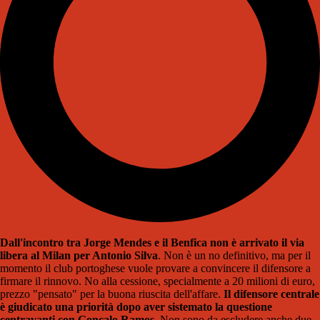
Dall'incontro tra Jorge Mendes e il Benfica non è arrivato il via
libera al Milan per Antonio Silva
. Non è un no definitivo, ma per il
momento il club portoghese vuole provare a convincere il difensore a
firmare il rinnovo. No alla cessione, specialmente a 20 milioni di euro,
prezzo "pensato" per la buona riuscita dell'affare.
Il difensore centrale
è giudicato una priorità dopo aver sistemato la questione
centravanti con Gonçalo Ramos
. Non sono da escludere anche due