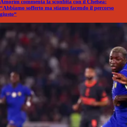
Amorim commenta la sconfitta con il Chelsea:
“Abbiamo sofferto ma stiamo facendo il percorso
giusto“