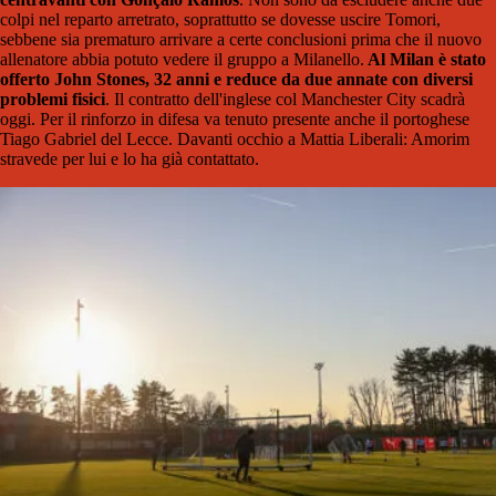
colpi nel reparto arretrato, soprattutto se dovesse uscire Tomori,
sebbene sia prematuro arrivare a certe conclusioni prima che il nuovo
allenatore abbia potuto vedere il gruppo a Milanello.
Al Milan è stato
offerto John Stones, 32 anni e reduce da due annate con diversi
problemi fisici
. Il contratto dell'inglese col Manchester City scadrà
oggi. Per il rinforzo in difesa va tenuto presente anche il portoghese
Tiago Gabriel del Lecce. Davanti occhio a Mattia Liberali: Amorim
stravede per lui e lo ha già contattato.