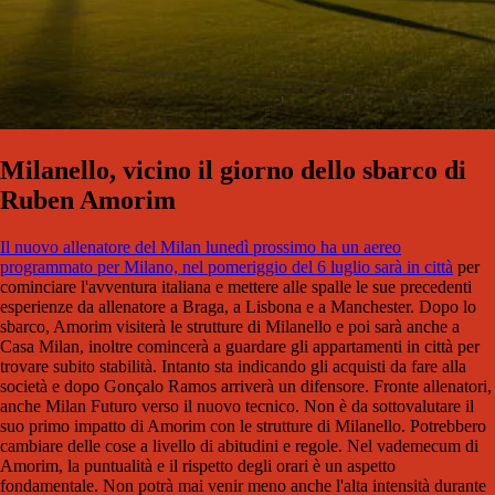
Milanello, vicino il giorno dello sbarco di
Ruben Amorim
Il nuovo allenatore del Milan lunedì prossimo ha un aereo
programmato per Milano, nel pomeriggio del 6 luglio sarà in città
per
cominciare l'avventura italiana e mettere alle spalle le sue precedenti
esperienze da allenatore a Braga, a Lisbona e a Manchester. Dopo lo
sbarco, Amorim visiterà le strutture di Milanello e poi sarà anche a
Casa Milan, inoltre comincerà a guardare gli appartamenti in città per
trovare subito stabilità. Intanto sta indicando gli acquisti da fare alla
società e dopo Gonçalo Ramos arriverà un difensore. Fronte allenatori,
anche Milan Futuro verso il nuovo tecnico. Non è da sottovalutare il
suo primo impatto di Amorim con le strutture di Milanello. Potrebbero
cambiare delle cose a livello di abitudini e regole. Nel vademecum di
Amorim, la puntualità e il rispetto degli orari è un aspetto
fondamentale. Non potrà mai venir meno anche l'alta intensità durante