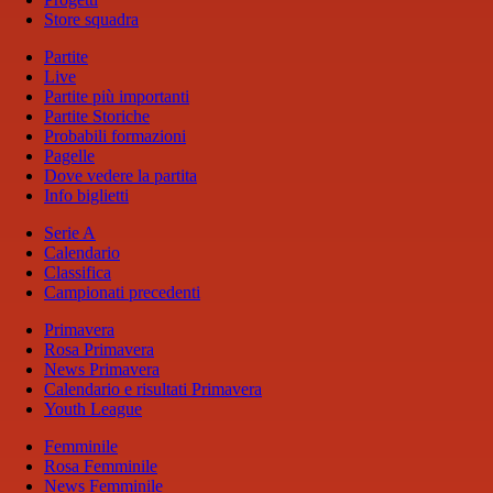
Store squadra
Partite
Live
Partite più importanti
Partite Storiche
Probabili formazioni
Pagelle
Dove vedere la partita
Info biglietti
Serie A
Calendario
Classifica
Campionati precedenti
Primavera
Rosa Primavera
News Primavera
Calendario e risultati Primavera
Youth League
Femminile
Rosa Femminile
News Femminile