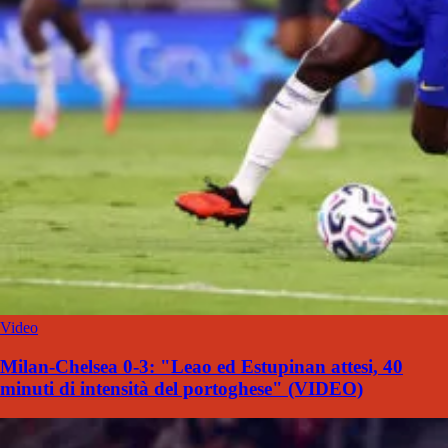
Video
Milan-Chelsea 0-3: "Leao ed Estupinan attesi, 40
minuti di intensità del portoghese" (VIDEO)