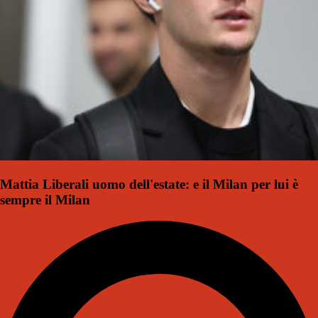
Mattia Liberali uomo dell'estate: e il Milan per lui è
sempre il Milan