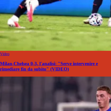
Video
Milan-Chelsea 0-3, l'analisi: "Serve intervenire e
rimediare fin da subito" (VIDEO)