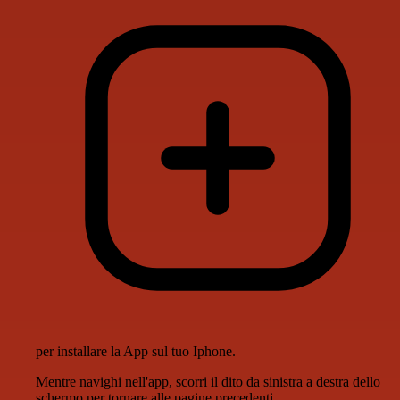
per installare la App sul tuo Iphone.
Mentre navighi nell'app, scorri il dito da sinistra a destra dello
schermo per tornare alle pagine precedenti