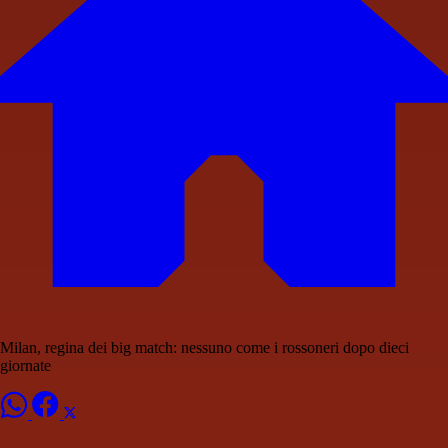
Milan, regina dei big match: nessuno come i rossoneri dopo dieci
giornate