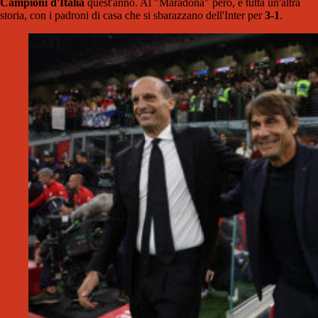
Campioni d'Italia
quest'anno. Al "Maradona" però, è tutta un'altra
storia, con i padroni di casa che si sbarazzano dell'Inter per
3-1
.