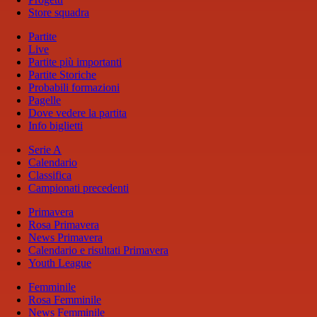
Store squadra
Partite
Live
Partite più importanti
Partite Storiche
Probabili formazioni
Pagelle
Dove vedere la partita
Info biglietti
Serie A
Calendario
Classifica
Campionati precedenti
Primavera
Rosa Primavera
News Primavera
Calendario e risultati Primavera
Youth League
Femminile
Rosa Femminile
News Femminile