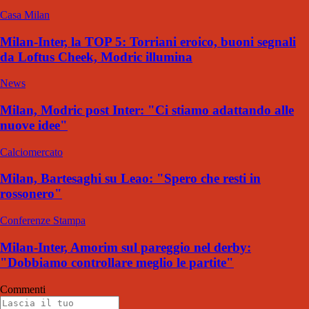
Casa Milan
Milan-Inter, la TOP 5: Torriani eroico, buoni segnali
da Loftus Cheek, Modric illumina
News
Milan, Modric post Inter: "Ci stiamo adattando alle
nuove idee"
Calciomercato
Milan, Bartesaghi su Leao: "Spero che resti in
rossonero"
Conferenze Stampa
Milan-Inter, Amorim sul pareggio nel derby:
"Dobbiamo controllare meglio le partite"
Commenti