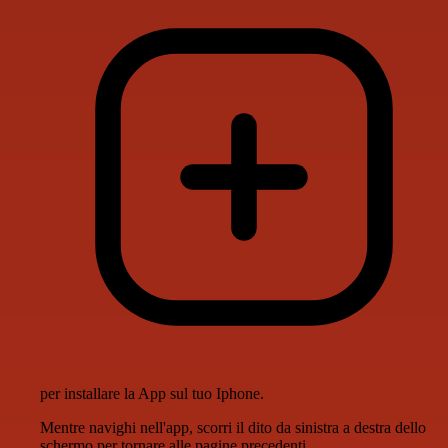
per installare la App sul tuo Iphone.
Mentre navighi nell'app, scorri il dito da sinistra a destra dello
schermo per tornare alle pagine precedenti