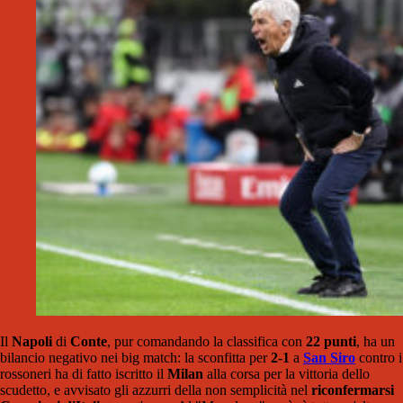
Il
Napoli
di
Conte
, pur comandando la classifica con
22 punti
, ha un
bilancio negativo nei big match: la sconfitta per
2-1
a
San Siro
contro i
rossoneri ha di fatto iscritto il
Milan
alla corsa per la vittoria dello
scudetto, e avvisato gli azzurri della non semplicità nel
riconfermarsi