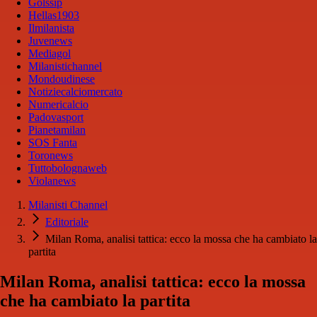
Golssip
Hellas1903
Ilmilanista
Juvenews
Mediagol
Milanistichannel
Mondoudinese
Notiziecalciomercato
Numericalcio
Padovasport
Pianetamilan
SOS Fanta
Toronews
Tuttobolognaweb
Violanews
Milanisti Channel
Editoriale
Milan Roma, analisi tattica: ecco la mossa che ha cambiato la
partita
Milan Roma, analisi tattica: ecco la mossa
che ha cambiato la partita