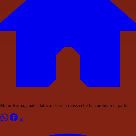
Milan Roma, analisi tattica: ecco la mossa che ha cambiato la partita