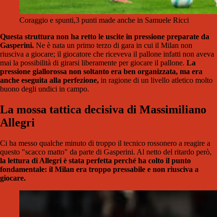
Coraggio e spunti,3 punti made anche in Samuele Ricci
Questa struttura non ha retto le uscite in pressione preparate da
Gasperini.
Ne è nata un primo terzo di gara in cui il Milan non
riusciva a giocare; il giocatore che riceveva il pallone infatti non aveva
mai la possibilità di girarsi liberamente per giocare il pallone.
La
pressione giallorossa non soltanto era ben organizzata, ma era
anche eseguita alla perfezione,
in ragione di un livello atletico molto
buono degli undici in campo.
La mossa tattica decisiva di Massimiliano
Allegri
Ci ha messo qualche minuto di troppo il tecnico rossonero a reagire a
questo "scacco matto" da parte di Gasperini. Al netto del ritardo però,
la lettura di Allegri è stata perfetta perché ha colto il punto
fondamentale: il Milan era troppo pressabile e non riusciva a
giocare.