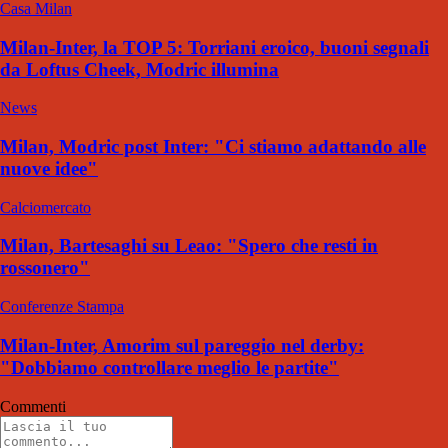
Casa Milan
Milan-Inter, la TOP 5: Torriani eroico, buoni segnali
da Loftus Cheek, Modric illumina
News
Milan, Modric post Inter: "Ci stiamo adattando alle
nuove idee"
Calciomercato
Milan, Bartesaghi su Leao: "Spero che resti in
rossonero"
Conferenze Stampa
Milan-Inter, Amorim sul pareggio nel derby:
"Dobbiamo controllare meglio le partite"
Commenti