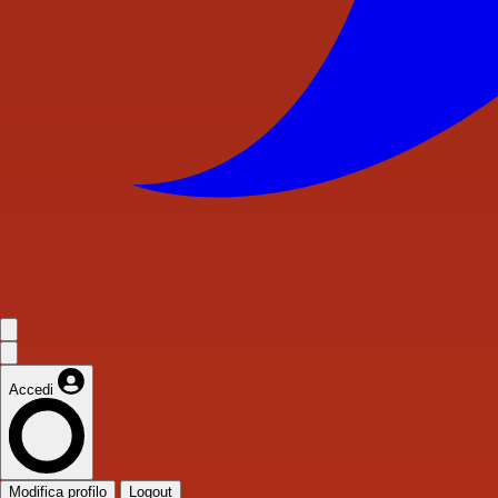
Accedi
Modifica profilo
Logout